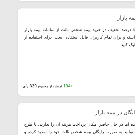
ه بازار
با استفاده از کد معرفی شده می توایند از 4 درصد تخفیف در خرید بیمه شخص ثالث از سامانه بیمه بازار
شته و برای تمام کاربران قابل استفاده است. برای استفاده از
ک کنید.
339
+194
امتیاز، از مجموع
رأی
ان در بیمه بازار
 اما در حال حاضر امکان پرداخت هزینه آن را ندارید، با طرح
 توانید به صورت رایگان بیمه شخص ثالث خود را تمدید کرده و