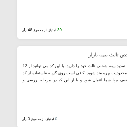
48
+39
امتیاز، از مجموع
رأی
ثالث بیمه بازار
در صورتی که قصد خرید بیمه نامه جدید و یا تمدید بیمه شخص ثالث خود را دارید، با این کد می توانید از 12
یون تومان بدون محدودیت بهره مند شوید. کافی است روی گزینه «استفاده از کد
یف بریا شما اعمال شود و یا از این کد در مرحله بررسی و
0
0
امتیاز، از مجموع
رأی