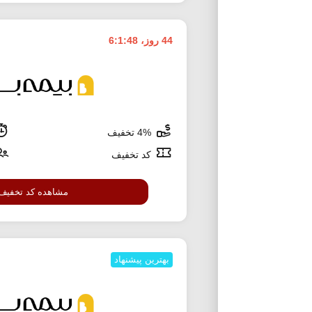
44 روز، 6:1:47
4% تخفیف
کد تخفیف
مشاهده کد تخفیف
بهترین پیشنهاد