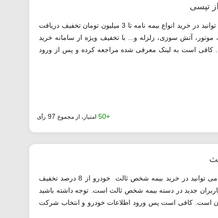
با استفاده از تخفیف تپسی معرفی شده می توانید در خرید انواع بیمه نامه تا 3 میلیون تومان تخفیف دریافت
، موتور، آتش سوزی، زلزله و... با تخفیف ویژه از سامانه خرید
. کافی است به لینک معرفی شده مراجعه کرده و پس از ورود
97
+50
امتیاز، از مجموع
رأی
لث
معرفی شده می توانید در خرید بیمه شخص ثالث خودرو از 8 درصد تخفیف
کاربران جدید در دسته بیمه شخص ثالث است. توجه داشته باشید
قابل اعمال 500 هزار تومان است. کافی است پس ورود اطلاعات خودرو و انتخاب شرکت