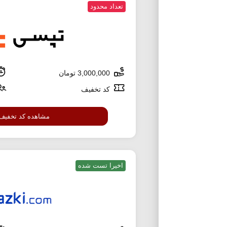
تعداد محدود
3,000,000 تومان
کد تخفیف
مشاهده کد تخفیف
اخیرا تست شده