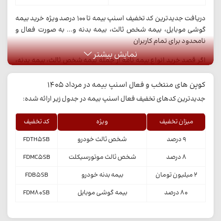
دریافت جدیدترین کد تخفیف اسنپ بیمه تا 100 درصد ویژه خرید بیمه
گوشی موبایل، بیمه شخص ثالث، بیمه بدنه و... به صورت فعال و
نامحدود برای تمام کاربران
نمایش بیشتر
اگر قصد خرید انواع بیمه نامه از جمله بیمه شخص ثالث، بیمه بدنه،
بیمه موتور سیکلت، بیمه گوشی موبایل، بیمه اتش سوزی، بیمه عمر،
بیمه درمان، بیمه مسافرتی و... دارید می توانید از اسنپ بیمه با
کوپن های منتخب و فعال اسنپ بیمه در مرداد 1405
تخفیف ویژه خریداری کنید. کافی است از کدهای تخفیف این سامانه
جدیدترین کدهای تخفیف فعال اسنپ بیمه در جدول زیر ارائه شده:
برای خرید ارزان تر و صرفه جویی در هزینه ها استفاده کنید.
میزان تخفیف
ویژه
کد تخفیف
9 درصد
شخص ثالث خودرو
FDTH5SB
8 درصد
شخص ثالث موتورسیکلت
FDMC5SB
2 میلیون تومان
بیمه بدنه خودرو
FDB5SB
80 درصد
بیمه گوشی موبایل
FDM80SB