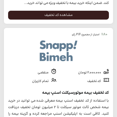
کند. ضمن اینکه خرید بیمه با تخفیف ویژه می تواند خرید...
مشاهده کد تخفیف
216
+118
امتیاز، از مجموع
رأی
2,000,000 تومان
منقضی
کد تخفیف
تمام کاربران
کد تخفیف بیمه موتورسیکلت اسنپ بیمه
با استفاده از کد تخفیف اسنپ بیمه معرفی شده می توانید در خرید
بیمه شخص ثالث موتور سیکلت تا 2 میلیون تومان تخفیف دریافت
کنید. کافی است به اپلیکیشن اسنپ مراجعه کرده و گزینه بیمه را