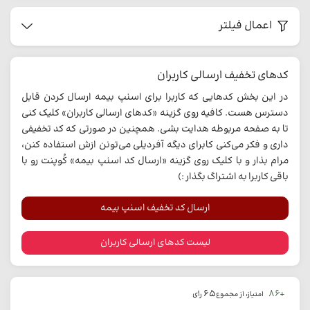
اعمال فیلتر
کدهای تخفیف ارسالی کاربران
در این بخش کدهایی که کاربرا برای اسنپ بیمه ارسال کردن قابل
دسترس هست. کافیه روی گزینه «کدهای ارسالی کاربران» کلیک کنی
تا به صفحه مربوطه هدایت بشی. همچنین در صورتی که کد تخفیفی
داری و فکر می‌کنی کابرای دیگه آفردیلی می‌تونن ازش استفاده کنن،
مرام بذار و با کلیک روی گزینه «ارسال کد اسنپ بیمه» کُوپنت رو با
باقی کاربرا به اشتراگ بگذار :)
ارسال کد تخفیف اسنپ بیمه
لیست کدهای ارسالی کاربران
65
+86
امتیاز، از مجموع
رأی