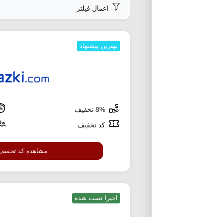
اعمال فیلتر
بهترین پیشنهاد
8% تخفیف
کد تخفیف
مشاهده کد تخفیف
اخیرا تست شده