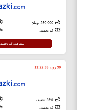
250,000 تومان
کد تخفیف
مشاهده کد تخفیف
30 روز، 11:22:32
25% تخفیف
کد تخفیف