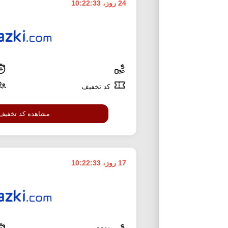
24 روز، 10:22:32
کد تخفیف
مشاهده کد تخفیف
17 روز، 10:22:32