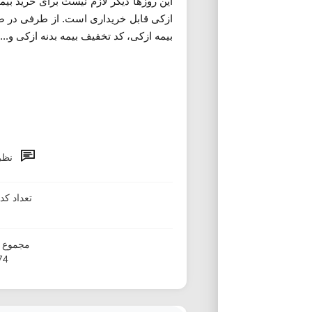
این روزها دیگر لازم نیست برای خرید بیم
ازکی قابل خریداری است. از طرفی در صو
بیمه ازکی، کد تخفیف بیمه بدنه ازکی و...
نظر
تعداد ک
مجموع ا
874