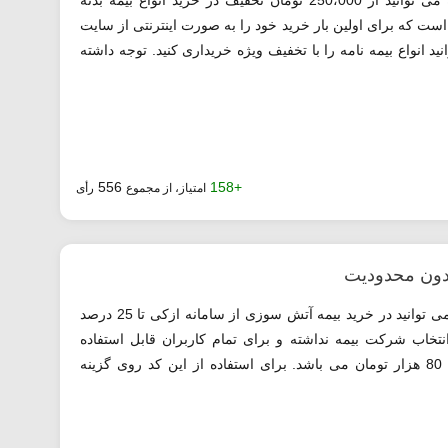
با استفاده از کد تخفیف ازکی معرفی شده می توانید از 250،000 تومان تخفیف در خرید انواع بیمه بدنه
 است که برای اولین بار خرید خود را به صورت اینترنتی از سایت
د انواع بیمه نامه را با تخفیف ویژه خریداری کنید. توجه داشته
556
+158
امتیاز، از مجموع
رأی
دون محدودیت
با استفاده از کد تخفیف ازکی معرفی شده می توانید در خرید بیمه آتش سوزی از سامانه ازکی تا 25 درصد
نتخاب شرکت بیمه نداشته و برای تمام کاربران قابل استفاده
است. لازم به ذکر است سقف این تخفیف 80 هزار تومان می باشد. برای استفاده از این کد روی گزینه