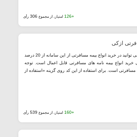
306
+126
امتیاز، از مجموع
رأی
با استفاده از کد تخفیف ازکی معرفی شده می توانید در خرید انواع بیمه مسافرتی از این سامانه از 20 درصد
 خرید انواع بیمه نامه های مسافرتی قابل اعمال است. توجه
ه مسافرتی است. برای استفاده از این کد روی گزینه «استفاده از
539
+160
امتیاز، از مجموع
رأی