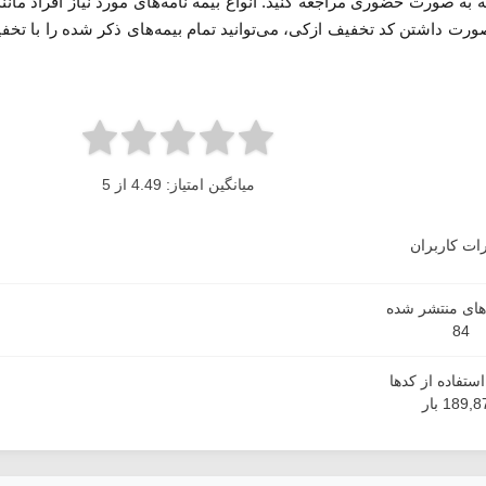
ه به صورت حضوری مراجعه کنید. انواع بیمه نامه‌های مورد نیاز افراد مان
رت داشتن کد تخفیف ازکی، می‌توانید تمام بیمه‌های ذکر شده را با تخف
میانگین امتیاز: 4.49 از 5
ات کاربران
دهای منتشر شده
84
ستفاده از کدها
189, بار