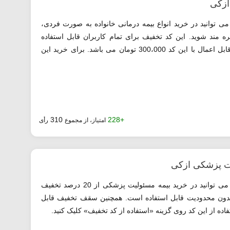
ی توانید در خرید انواع بیمه درمانی خانواده به صورت فردی،
15 درصد تخفیف بهره مند شوید. این کد تخفیف برای تمام کاربران قابل استفاده
است. توجه داشته باشید که سقف تخفیف قابل اعمال با این کد 300،000 تومان می باشد. برای خرید این
310
+228
امتیاز، از مجموع
رأی
با استفاده از کد تخفیف ازکی معرفی شده می توانید در خرید بیمه مسئولیت پزشکی از 20 درصد تخفیف
ن بدون محدودیت قابل استفاده است. همچنین سقف تخفیف قابل