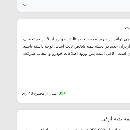
لث
با استفاده از کد تخفیف ازکی معرفی شده می توانید در خرید بیمه شخص ثالث خودرو از 8 درصد تخفیف
کاربران جدید در دسته بیمه شخص ثالث است. توجه داشته باشید
قابل اعمال 500 هزار تومان است. کافی است پس ورود اطلاعات خودرو و انتخاب شرکت
48
+39
امتیاز، از مجموع
رأی