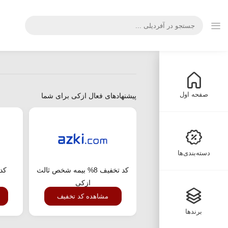
صفحه اول
پیشنهادهای فعال ازکی برای شما
دسته‌بندی‌ها
کد تخفیف 8% بیمه شخص ثالث
کد 
ازکی
مشاهده کد تخفیف
برندها