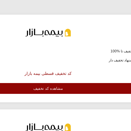
یف تا %100
هاد تخفیف دار
کد تخفیف قسطی بیمه بازار
مشاهده کد تخفیف