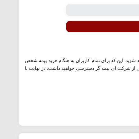
 از 500 هزار تومان تخفیف بهره مند شوید. این کد برای تمام کاربران به هنگام خرید بیمه شخص
تی از شرکت ای بیمه گر دسترسی خواهید داشت. در نهایت با