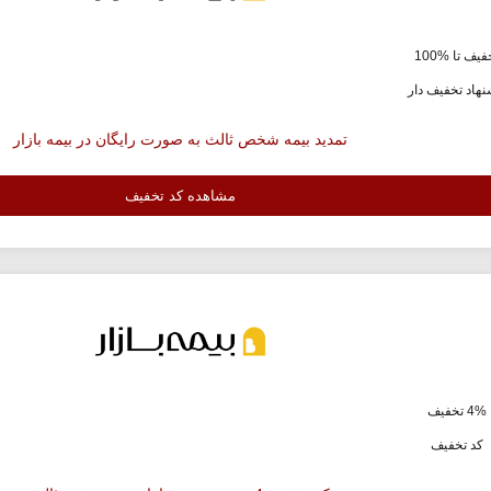
یف تا %100
هاد تخفیف دار
تمدید بیمه شخص ثالث به صورت رایگان در بیمه بازار
مشاهده کد تخفیف
4% تخفیف
کد تخفیف