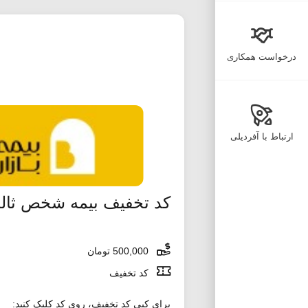
درخواست همکاری
ارتباط با آفردیلی
کد تخفیف بیمه شخص ثالث 500 هزار تومانی 
500,000 تومان
کد تخفیف
برای کپی کد تخفیف، روی کد کلیک کنید: