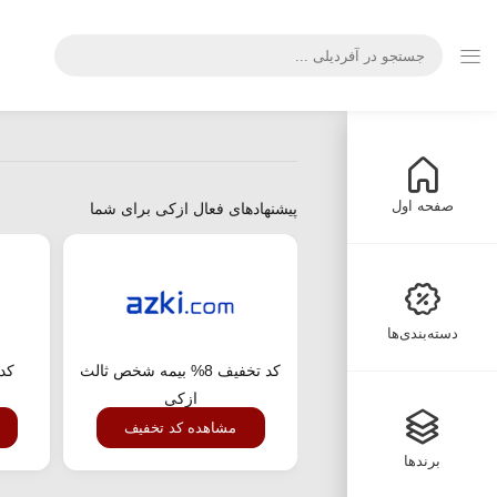
صفحه اول
پیشنهادهای فعال ازکی برای شما
دسته‌بندی‌ها
کد تخفیف 8% بیمه شخص ثالث
کد 
ازکی
مشاهده کد تخفیف
برندها