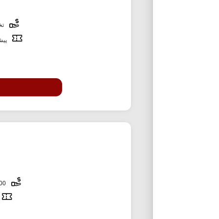
تخف
پیشن
3,000,000 تومان