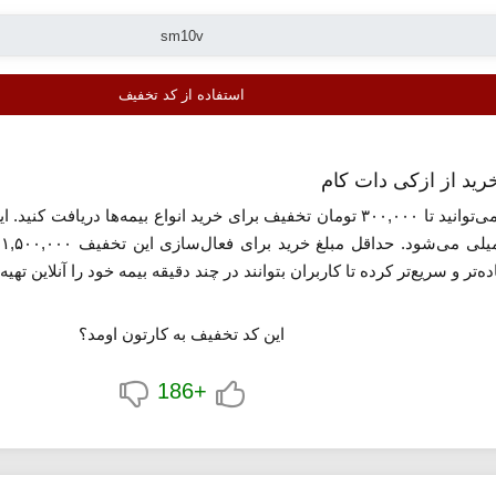
استفاده از کد تخفیف
دات کام، می‌توانید تا ۳۰۰,۰۰۰ تومان تخفیف برای خرید انواع بیمه
ث
تر و سریع‌تر کرده تا کاربران بتوانند در چند دقیقه بیمه خود را آنلاین تهیه 
یمه، سال تولید خودرو یا اطلاعات فردی، ازکی نرخ‌های متنوع را از شرک
این کد تخفیف به کارتون اومد؟
اده از کد تخفیف، مبلغ نهایی را کاهش دهد. پس از پرداخت آنلاین، بیمه
ه‌ای مطمئن برای مشتریان ایجاد کند.
+186