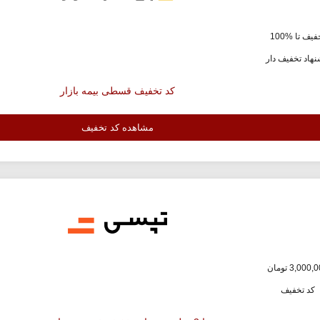
یف تا %100
هاد تخفیف دار
کد تخفیف قسطی بیمه بازار
مشاهده کد تخفیف
کد تخفیف