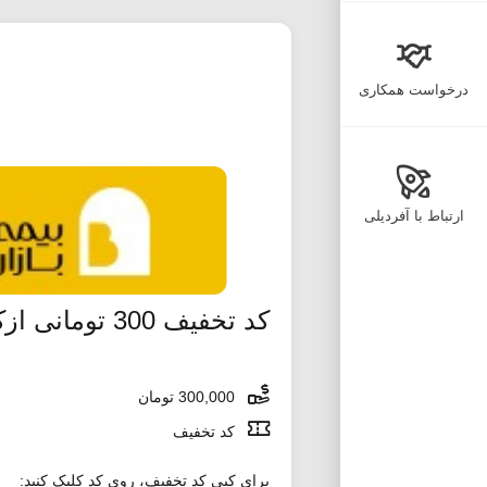
درخواست همکاری
ارتباط با آفردیلی
کد تخفیف 300 تومانی ازکی دات کام
300,000 تومان
کد تخفیف
برای کپی کد تخفیف، روی کد کلیک کنید: