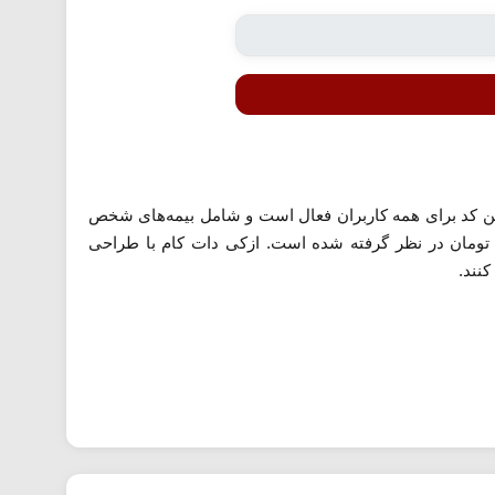
‌ها دریافت کنید. این کد برای همه کاربران فعال است و شامل بیمه‌های شخص
الث، بدنه، عمر، مسافرتی و درمان تکمیلی می‌شود. حداقل مبلغ خرید برای فعال‌سازی این تخفیف ۱,۵۰۰,۰۰۰ تومان در نظر گرفته شده است. ازکی دات کام با طراحی
کنند.
ت‌های بیمه معتبر کشور نمایش می‌دهد. سپس کاربر می‌تواند
‌نامه دیجیتال به‌صورت فوری صادر شده و برای کاربر ارسال