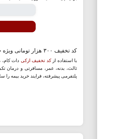
کد تخفیف ۳۰۰ هزار تومانی ویژه خرید از ازکی دات کام
با استفاده از
کد تخفیف ازکی
پلتفرمی پیشرفته، فرایند خرید بیمه را ساده‌
با وارد کردن اطلاعات پایه مانند نوع ب
بهترین گزینه را انتخاب کرده و با استف
می‌شود. ازکی علاوه بر صدور بیمه‌نامه، خدمات پشتیبانی ۲۴ ساعته نیز ارائه می‌دهد تا تجرب