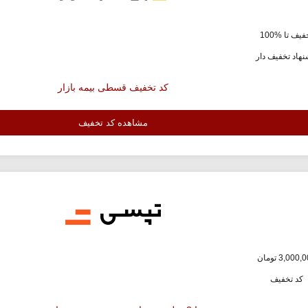
یف تا %100
هاد تخفیف دار
کد تخفیف قسطی بیمه بازار
مشاهده کد تخفیف
کد تخفیف