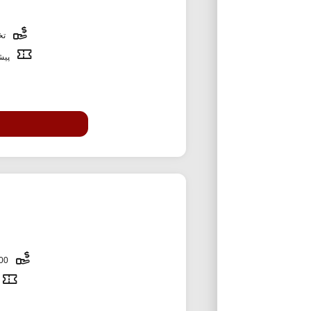
تخف
پیشن
3,000,000 تومان