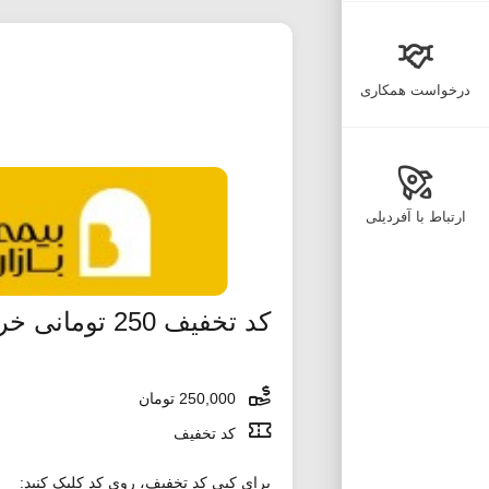
درخواست همکاری
ارتباط با آفردیلی
کد تخفیف 250 تومانی خرید اقساطی ازکی
250,000 تومان
کد تخفیف
برای کپی کد تخفیف، روی کد کلیک کنید: