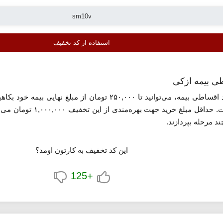
استفاده از کد تخفیف
برای خرید اقساطی بیمه، می‌توانید تا ۲۵۰,۰۰۰ تومان
درمان تکمیلی، و عمر قابل 
د مرحله بپردازند.
 می‌شود مجموع پرداخت‌ها کاهش یابد. تمامی مراحل از انتخاب طرح ت
این کد تخفیف به کارتون اومد؟
 و نسخه دیجیتال آن به ایمیل مشتری ارسال می‌گردد. کاربران می‌توانند ز
+125