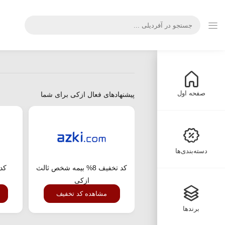
صفحه اول
پیشنهادهای فعال ازکی برای شما
دسته‌بندی‌ها
کد تخفیف 8% بیمه شخص ثالث
کد 
ازکی
مشاهده کد تخفیف
برندها