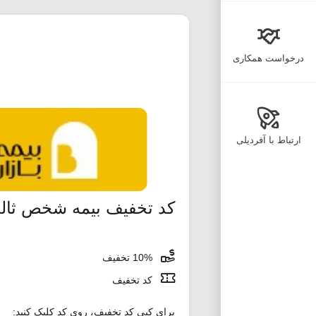
درخواست همکاری
ارتباط با آفردیلی
کد تخفیف بیمه شخص ثال
10% تخفیف
کد تخفیف
برای کپی کد تخفیف، روی کد کلیک کنید: