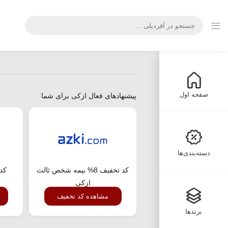
صفحه اول
پیشنهادهای فعال ازکی برای شما
دسته‌بندی‌ها
کد تخفیف 8% بیمه شخص ثالث
کد 
ازکی
مشاهده کد تخفیف
برندها