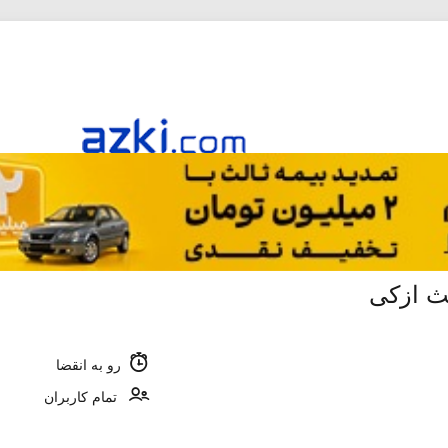
ث ازکی
رو به انقضا
تمام کاربران