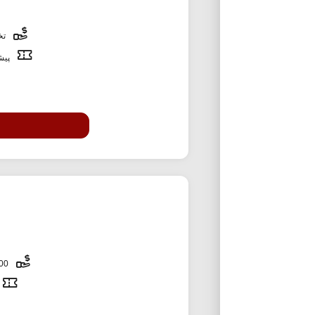
تخف
پیشن
2,000,000 تومان