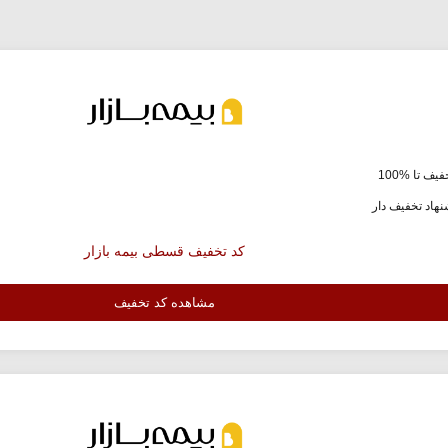
یف تا %100
هاد تخفیف دار
کد تخفیف قسطی بیمه بازار
مشاهده کد تخفیف