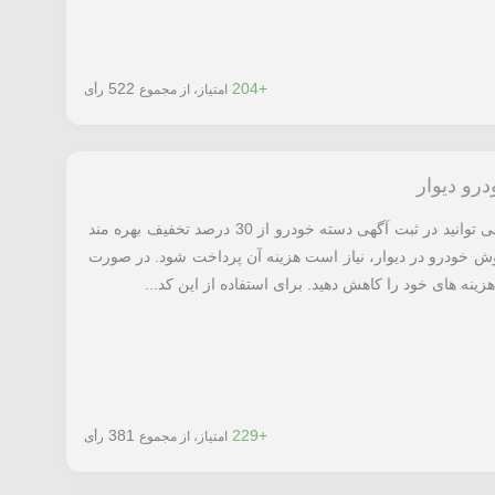
522
+204
امتیاز، از مجموع
رأی
با استفاده از کد تخفیف دیوار معرفی شده می توانید در ثبت آگهی دسته خودرو از 30 درصد تخفیف بهره مند
روش خودرو در دیوار، نیاز است هزینه آن پرداخت شود. در صورت
زینه های خود را کاهش دهید. برای استفاده از این کد...
381
+229
امتیاز، از مجموع
رأی