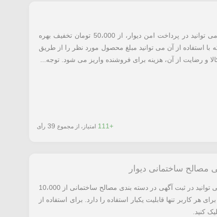
با استفاده از کد تخفیف دیوار معرفی شده می توانید در پرداخت امن دیوار، از 50،000 تومان تخفیف بهره
ا استفاده از آن می توانید مبلغ محصول مورد نظر را از طریق
ا و رضایت از آن، هزینه برای فروشنده واریز می شود. توجه...
39
+111
امتیاز، از مجموع
رأی
با استفاده از کد تخفیف دیوار معرفی شده می توانید در ثبت آگهی در دسته بندی مصالح ساختمانی از 10،000
ی هر کاربر تنها قابلیت یکبار استفاده را دارد. برای استفاده از
ک کنید.