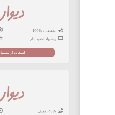
تخفیف تا %100
پیشنهاد تخفیف‌دار
استفاده از پیشنهاد
40% تخفیف