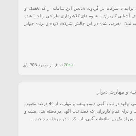
توانید با شرکت در گردونه شانس این سامانه از کد تخفیف و
دف آشنایی کاربران با شیوه های کلاهبرداری طراحی و اجرا شده
 به لینک معرفی شده در این چالش شرکت کرده و برنده جوایز
308
+204
امتیاز، از مجموع
رأی
با استفاده از کد تخفیف دیوار معرفی شده می توانید در ثبت آگهی دسته پیشه و مهارت از 40 درصد تخفیف
 و برای تمام کاربرانی که قصد ثبت آگهی در دسته بندی پیشه و
س از تکمیل اطلاعات آگهی، این کد را در مرحله پرداخت...