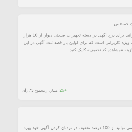
ت صنعتی
با استفاده از کد تخفیف معرفی شده می توانید برای درج آگهی در دسته تجهیزات صنعتی دیوار از 10 هزار
 ویژه کاربرانی است که برای اولین بار قصد ثبت آگهی در این
گزینه «مشاهده کد تخفیف» کلیک کنید.
73
+25
امتیاز، از مجموع
رأی
با استفاده از کد تخفیف دیوار معرفی شده می توانید از 100 درصد تخفیف در نردبان کردن آگهی خود بهره