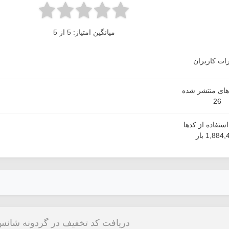
میانگین امتیاز: 5 از 5
ات کاربران
دهای منتشر شده
26
ستفاده از کدها
1,884 بار
دریافت کد تخفیف در گردونه شانس 