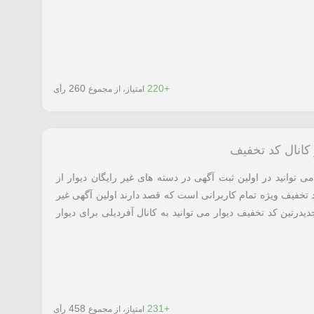
260
+220
امتیاز، از مجموع
رأی
 توانید در اولین ثبت آگهی در دسته های غیر رایگان دیوار از
ن کد تخفیف ویژه تمام کاربرانی است که قصد دارند اولین آگهی غیر
یدرتین کد تخفیف دیوار می توانید به کانال آفردیلی برای دیوار
458
+231
امتیاز، از مجموع
رأی