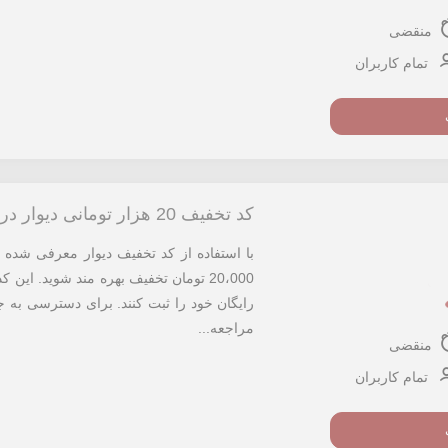
منقضی
تمام کاربران
کد تخفیف 20 هزار تومانی دیوار در کانال کد تخفیف
با استفاده از کد تخفیف دیوار معرفی شده می
20،000 تومان تخفیف بهره مند شوید. ای
رایگان خود را ثبت کنند. برای دسترسی به جد
مراجعه...
منقضی
تمام کاربران