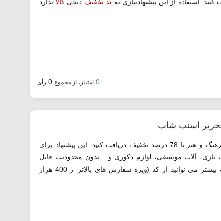
کد تخفیف دیجی کالا
ندارد
0
0
امتیاز، از مجموع
رأی
در خرید انواع کتاب، لوازم تحریر و کالای فرهنگ و هنر تا 78 درصد تخفیف دریافت کنید. این پیشنهاد برای
 بازی، آلات موسیقی، لوازم دکوری و... بدون محدودیت قابل
استفاده است. همچنین برای دریافت تخفیف بیشتر می توانید از کد (ویژه سفارش های بالاتر از 400 هزار