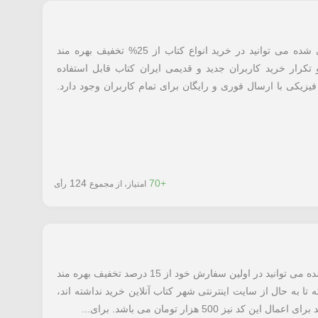
با استفاده از کد تخفیف ایران کتاب معرفی شده می توانید در خرید انواع کتاب از 25% تخفیف بهره مند
کرار خرید کاربران جدید و قدیمی ایران کتاب قابل استفاده
فیزیکی با ارسال فوری و رایگان برای تمام کاربران وجود دارد.
124
+70
امتیاز، از مجموع
رأی
با استفاده از کد تخفیف شهر کتاب معرفی شده می توانید در اولین سفارش خود از 15 درصد تخفیف بهره مند
 تا به حال از سایت اینترنتی شهر کتاب آنلاین خرید نداشته اند،
 500 هزار تومان می باشد. برای...