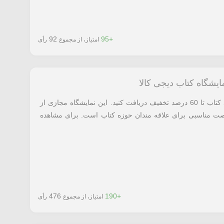
92
+95
امتیاز، از مجموع
رأی
در دهمین نمایشگاه کتاب دیجی کالا در خرید کتاب تا 60 درصد تخفیف دریافت کنید. این نمایشگاه مجازی از
 و فرصت مناسبی برای علاقه مندان حوزه کتاب است. برای مشاهده
476
+190
امتیاز، از مجموع
رأی