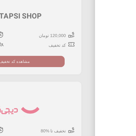
120,000 تومان
کد تخفیف
مشاهده کد تخفیف
تخفیف تا %80