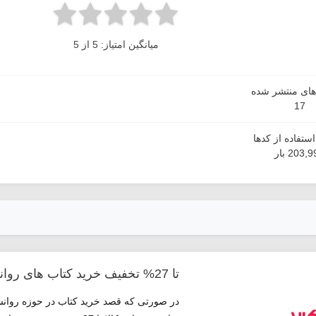
میانگین امتیاز: 5 از 5
دهای منتشر شده
17
ستفاده از کدها
203, بار
تا 27% تخفیف خرید کتاب های روانشناسی از دیجی کالا
در صورتی که قصد خرید کتاب در حوزه روانشن