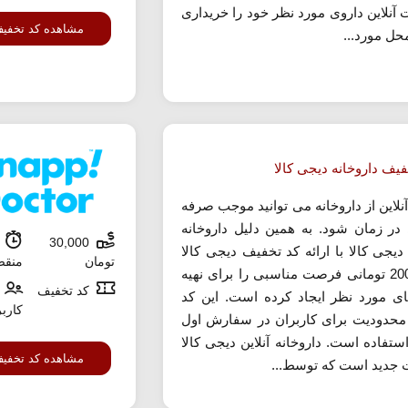
آنلاین داروی مورد نظر خود را خریداری
مشاهده کد تخفی
حل مورد...
فیف داروخانه دیجی کالا
نلاین از داروخانه می توانید موجب صرفه
در زمان شود. به همین دلیل داروخانه
30,000
ش
 دیجی کالا با ارائه کد تخفیف دیجی کالا
تومان
منق
200،000 تومانی فرصت مناسبی را برای نهیه
کد تخفیف
ای مورد نظر ایجاد کرده است. این کد
کارب
محدودیت برای کاربران در سفارش اول
ستفاده است. داروخانه آنلاین دیجی کالا
مشاهده کد تخفی
جدید است که توسط...