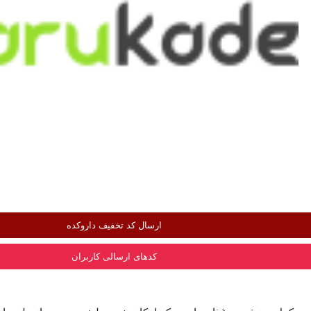
ارسال کد تخفیف داروکده
کدهای ارسالی کاربران