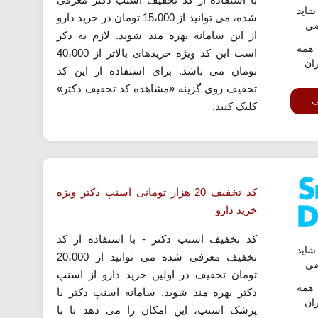
اید
شده، می توانید از 15،000 تومان در خرید دارو
ضی
از این سامانه بهره مند شوید. لازم به ذکر
همه
است این کد ویژه خریدهای بالاتر از 40،000
ران
تومان می باشد. برای استفاده از این کد
تخفیف روی گزینه «مشاهده کد تخفیف دکتر»
ف
کلیک کنید.
کد تخفیف 20 هزار تومانی اسنپ دکتر ویژه
خرید دارو
کد تخفیف اسنپ دکتر - با استفاده از کد
اید
تخفیف معرفی شده می توانید از 20،000
ضی
تومان تخفیف در اولین خرید دارو از اسنپ
همه
دکتر بهره مند شوید. سامانه اسنپ دکتر یا
ران
پزشک اسنپ، این امکان را می دهد تا با