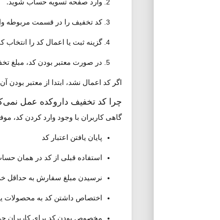
وارد صفحه تسویه حساب شوید.
کد تخفیف را در قسمت مربوطه وار
گزینه ثبت یا اعمال کد را انتخاب کن
در صورت معتبر بودن کد، مبلغ تخف
اگر کد اعمال نشد، ابتدا از معتبر بودن آ
چرا کد تخفیف داروکده عمل نمی‌ک
گاهی کاربران با وجود وارد کردن کد، موفق
پایان یافتن اعتبار کد
استفاده قبلی از کد در همان حسا
نرسیدن مبلغ سفارش به حداقل خر
اختصاص داشتن کد به محصولات یا
مخصوص بودن کد برای کاربران جد