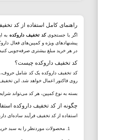
راهنمای کامل استفاده از کد تخفی
اگر با جستجوی
کد تخفیف داروکده
به ای
پیشنهادهای ویژه و کمپین‌های فعال دارو
در هر خرید مبلغ بیشتری صرفه‌جویی کنید
کد تخفیف داروکده چیست؟
کد تخفیف داروکده یک کد شامل حروف، ا
روی فاکتور اعمال خواهد شد. این تخفیف 
بسته به نوع کمپین، هر کد می‌تواند شرایط
چگونه از کد تخفیف داروکده استفا
استفاده از کد تخفیف فرآیند ساده‌ای دارد
محصولات موردنظر را به سبد خرید 