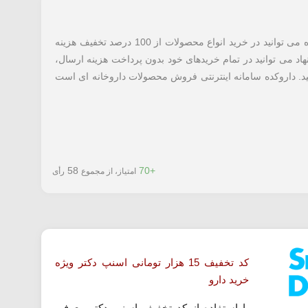
معرفی شده می توانید در خرید انواع محصولات از 100 درصد تخفیف هزینه
نهاد می توانید در تمام خریدهای خود بدون پرداخت هزینه ارسال،
. داروکده سامانه اینترنتی فروش محصولات داروخانه ای است
58
+70
امتیاز، از مجموع
رأی
کد تخفیف 15 هزار تومانی اسنپ دکتر ویژه
خرید دارو
با استفاده از کد تخفیف اسنپ دکتر معرفی