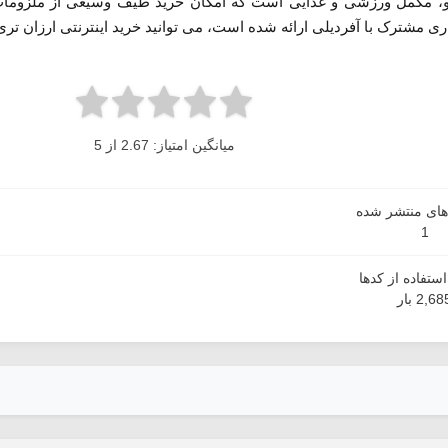
رو، مکمل ورزشی و غذایی است که امکان خرید طیف وسیعی از ملزومات دا
ی مشترک با آفردیلی ارائه شده است، می توانید خرید اینترنتی ارزان تری ر
میانگین امتیاز: 2.67 از 5
دهای منتشر شده
1
ستفاده از کدها
2,68 بار