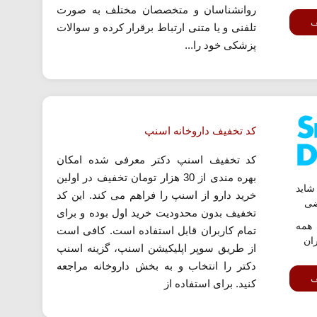
روانشناسان و متخصصان مختلف به صورت
ف
تلفنی و یا متنی ارتباط برقرار کرده و سوالات
پزشکی خود را...
کد تخفیف داروخانه اسنپ
کد تخفیف اسنپ دکتر معرفی شده امکان
بهره مندی از 30 هزار تومان تخفیف در اولین
اید
خرید دارو از اسنپ را فراهم می کند. این کد
ضی
تخفیف بدون محدودیت خرید اول بوده و برای
همه
تمام کاربران قابل استفاده است. کافی است
ران
از طریق سوپر اپلیکیشن اسنپ، گزینه اسنپ
دکتر را انتخاب و به بخش داروخانه مراجعه
ف
کنید. برای استفاده از