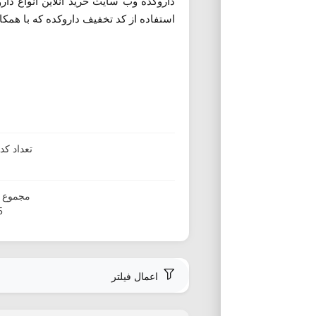
داروکده وب سایت خرید آنلاین انواع دا
استفاده از کد تخفیف داروکده که با همکار
تعداد ک
مجموع ا
5
اعمال فیلتر