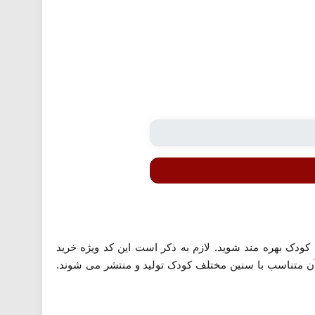
 از 40 درصد تخفیف در خرید اشتراک آپارات کودک بهره مند شوید. لازم به ذکر است این کد ویژه خرید
ن متناسب با سنین مختلف کودک تولید و منتشر می شوند.