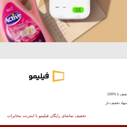
یف تا %100
هاد تخفیف دار
تخفیف تماشای رایگان فیلیمو با اینترنت مخابرات