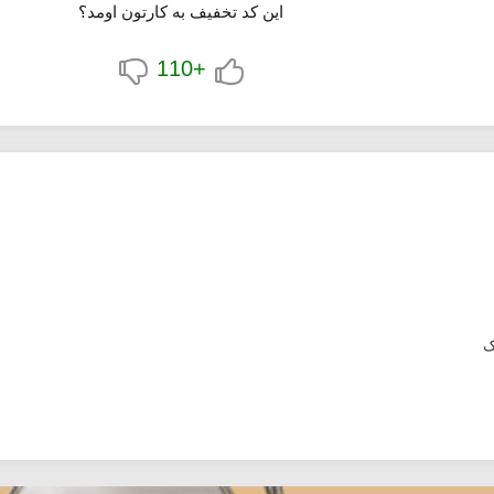
این کد تخفیف به کارتون اومد؟
+110