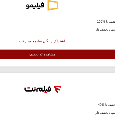
یف تا %100
هاد تخفیف دار
اشتراک رایگان فیلیمو مبین نت
مشاهده کد تخفیف
فیف تا %40
هاد تخفیف دار