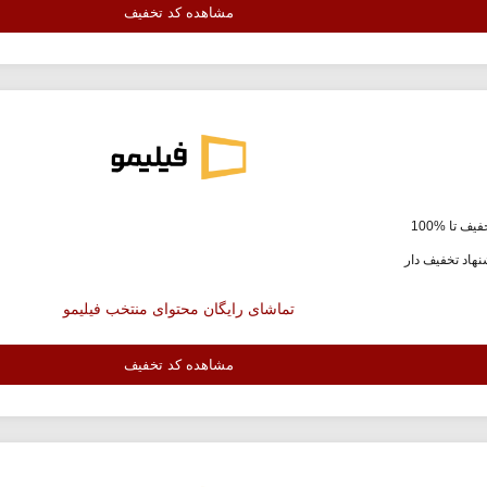
مشاهده کد تخفیف
یف تا %100
هاد تخفیف دار
تماشای رایگان محتوای منتخب فیلیمو
مشاهده کد تخفیف