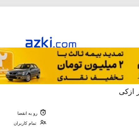
ر ازکی
رو به انقضا
تمام کاربران