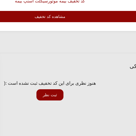
کد تخفیف بیمه موتورسیکلت اسنپ بیمه
مشاهده کد تخفیف
کی
هنوز نظری برای این کد تخفیف ثبت نشده است :(
ثبت نظر