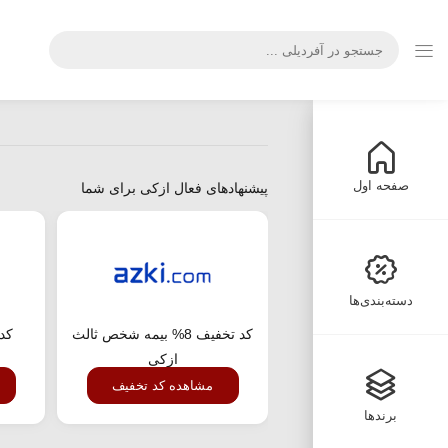
صفحه اول
پیشنهادهای فعال ازکی برای شما
دسته‌بندی‌ها
کد تخفیف 8% بیمه شخص ثالث
کد 
ازکی
مشاهده کد تخفیف
برندها