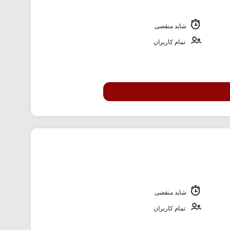
شاید منقضی
تمام کاربران
شاید منقضی
تمام کاربران