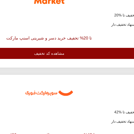
فیف تا %20
هاد تخفیف دار
تا 20% تخفیف خرید دسر و شیرینی اسنپ مارکت
مشاهده کد تخفیف
فیف تا %42
هاد تخفیف دار