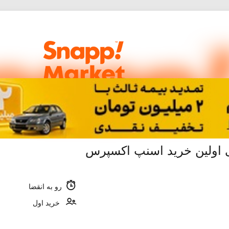
رو به انقضا
خرید اول