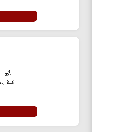
تخ
پیشن