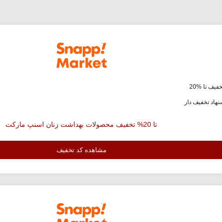
فیف تا %20
هاد تخفیف دار
تا 20% تخفیف محصولات بهداشت زنان اسنپ مارکت
مشاهده کد تخفیف