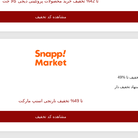
تا 42% تخفیف خرید محصولات پروتئینی دیجی کالا جت
مشاهده کد تخفیف
فیف تا %49
هاد تخفیف دار
تا 49% تخفیف نارنجی اسنپ مارکت
مشاهده کد تخفیف