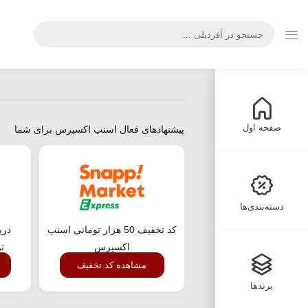
صفحه اول
پیشنهادهای فعال اسنپ اکسپرس برای شما
دسته‌بندی‌ها
کد تخفیف 50 هزار تومانی اسنپ
اکسپرس
ت
مشاهده کد تخفیف
برندها