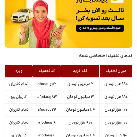
کدهای تخفیف اختصاصی شما:
میزان تخفیف
کف خرید
کد تخفیف
ویژه
180 هزار تومان
2 میلیون تومان
afodaug82
تمام کاربران
180 هزار تومان
3 میلیون تومان
afodaug83
کاربران پرو
120 هزار تومان
1.4 میلیون تومان
afodaug24
تمام کاربران
100 هزار تومان
900 هزار تومان
afodaug19
تمام کاربران
90 هزار تومان
1.4 میلیون تومان
afodaug91
کاربران پرو