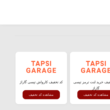
یف خرید لنت ترمز تپسی
کد تخفیف کارواش تپسی گاراژ
ت
گاراژ
مشاهده کد تخفیف
مشاهده کد تخفیف