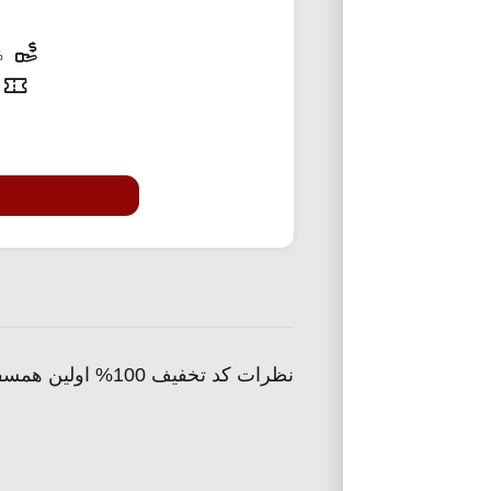
100% تخفیف
نظرات کد تخفیف 100% اولین همسفر تپسی