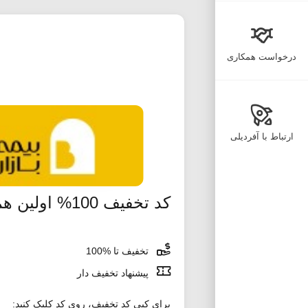
درخواست همکاری
ارتباط با آفردیلی
کد تخفیف 100% اولین همسفر تپسی
تخفیف تا %100
پیشنهاد تخفیف دار
برای کپی کد تخفیف، روی کد کلیک کنید: