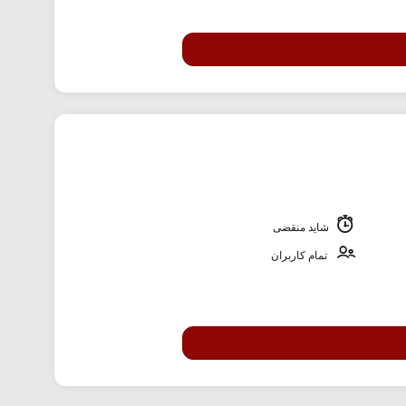
شاید منقضی
تمام کاربران