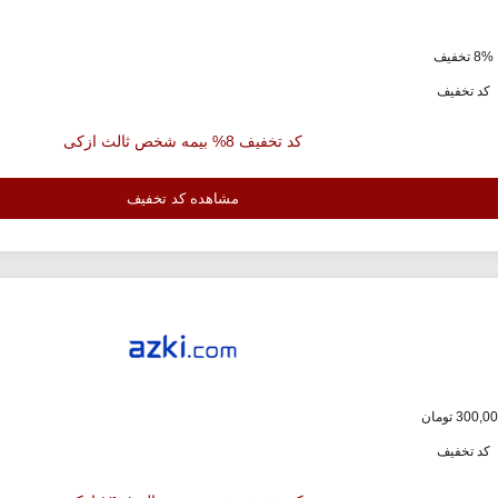
8% تخفیف
کد تخفیف
کد تخفیف 8% بیمه شخص ثالث ازکی
مشاهده کد تخفیف
کد تخفیف