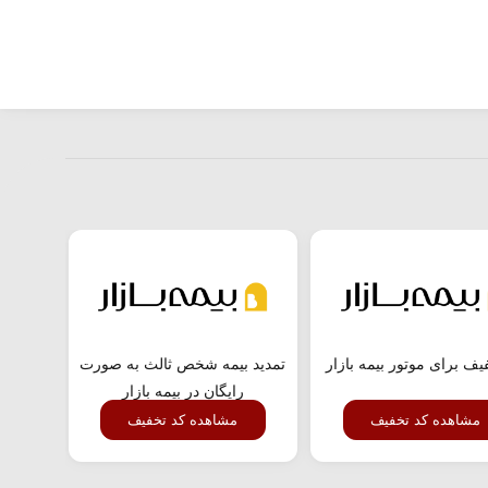
یف برای موتور بیمه بازار
تمدید بیمه شخص ثالث به صورت
کد ت
رایگان در بیمه بازار
مشاهده کد تخفیف
مشاهده کد تخفیف