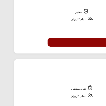
معتبر
تمام کاربران
شاید منقضی
تمام کاربران