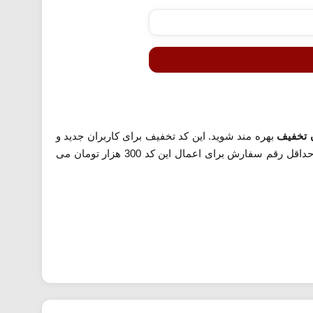
بهره مند شوید. این کد تخفیف برای کاربران جدید و
قدیمی قابل استفاده است. کافی است پس از تکمیل سفارش خود، کد را در بخش کد تخفیف وارد کنید. همچنین حداقل رقم سفارش برای اعمال این کد 300 هزار تومان می