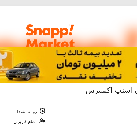
رو به انقضا
تمام کاربران