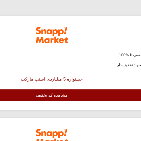
یف تا %100
هاد تخفیف دار
جشنواره 5 میلیاردی اسنپ مارکت
مشاهده کد تخفیف