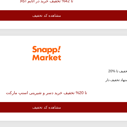
تا 42% تخفیف خرید در اتایم اکالا
مشاهده کد تخفیف
فیف تا %20
هاد تخفیف دار
تا 20% تخفیف خرید دسر و شیرینی اسنپ مارکت
مشاهده کد تخفیف