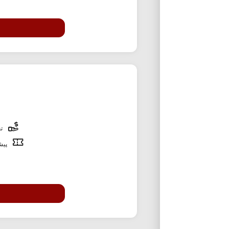
تخ
پیشن