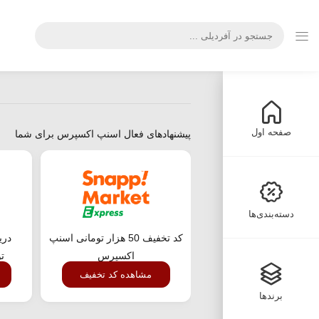
صفحه اول
پیشنهادهای فعال اسنپ اکسپرس برای شما
دسته‌بندی‌ها
کد تخفیف 50 هزار تومانی اسنپ
اکسپرس
ت
مشاهده کد تخفیف
برندها