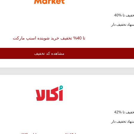
فیف تا %40
هاد تخفیف دار
تا 40% تخفیف خرید شوینده اسنپ مارکت
مشاهده کد تخفیف
فیف تا %42
هاد تخفیف دار