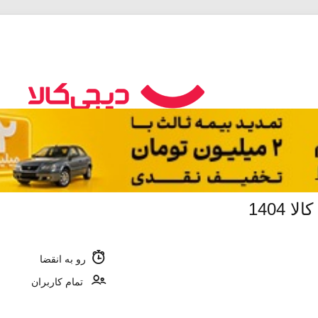
1404
رو به انقضا
تمام کاربران