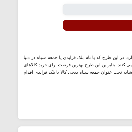
. در این طرح که با نام بلک فرایدی یا جمعه سیاه در دنیا
 کنند. بنابراین این طرح بهترین فرصت برای خرید کالاهای
ابه تحت عنوان جمعه سیاه دیجی کالا یا بلک فرایدی اقدام
تاریخ نهایی و قطعی برگزرای جمعه سیاه دیجی کالا در سال 1404 در بازه 1 تا 10 آذرماه است.، اما به احتمال زیاد تاریخ برگزرای روز اصلی جشنواره، جمعه 7 آذر ماه خواهد
د شد.
دین معنی که امکان استفاده و اعمال کد تخفیف نیز در کنار