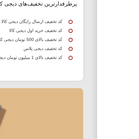
تخفیف های اعمال شده بر روی رقم محص
پرطرفدارترین تخفیف‌های دیجی کال
اجناس قابل ارائه در جمعه سیاه
کد تخفیف ارسال رایگان دیجی کالا
در حراج جمعه دیجی کالا محدودیتی در 
کد تخفیف خرید اول دیجی کالا
میزان تخفیف هر کدام متفاوت است. تنها 
کد تخفیف بالای 500 تومان دیجی کالا
نحوه استفاده از جمعه سیاه دیجی کالا
کد تخفیف دیجی پلاس
برای استفاده از این پیشنهاد کافی است 
کد تخفیف بالای 1 میلیون تومان دیجی کالا
این بازه زمانی مطلع شده و خریدهای خود 