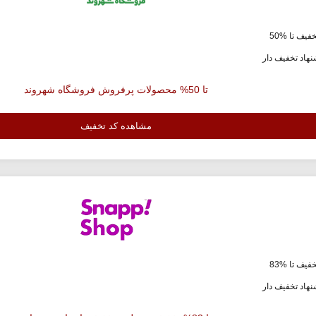
فیف تا %50
هاد تخفیف دار
تا 50% محصولات پرفروش فروشگاه شهروند
مشاهده کد تخفیف
فیف تا %83
هاد تخفیف دار