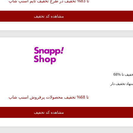
تا 83% تخفیف در طرح تخفیف تایم اسنپ شاپ
مشاهده کد تخفیف
فیف تا %68
هاد تخفیف دار
تا 68% تخفیف محصولات پرفروش اسنپ شاپ
مشاهده کد تخفیف