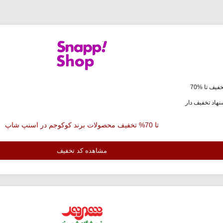
فیف تا %70
هاد تخفیف دار
تا 70% تخفیف محصولات برند کوکوجم در اسنپ شاپ
مشاهده کد تخفیف