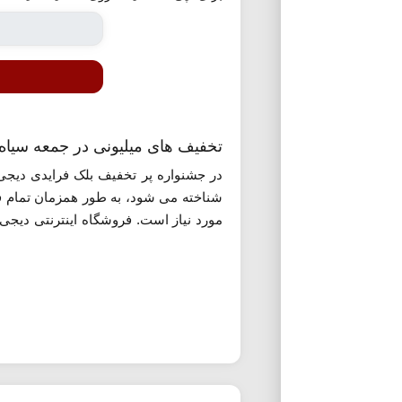
تخفیف های میلیونی در جمعه سیاه دیج
در جشنواره پر تخفیف بلک فرایدی دیجی ک
شناخته می شود، به طور همزمان تمام فر
مورد نیاز است. فروشگاه اینترنتی دیجی 
می کند.
تاریخ برگزرای بلک فرایدی دیجی کالا 1404
بود. معمولا نیز روزهای قبل و بعد از این تاریخ 
کدهای تخفیف بلک فرایدی دیجی کالا
در ایام برگزاری بلک فرایدی دیجی کالا،