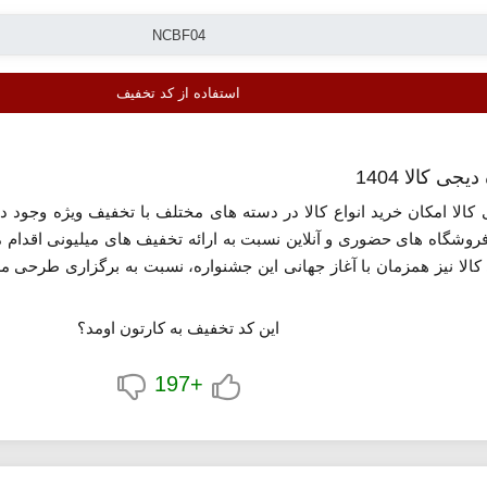
استفاده از کد تخفیف
ی کالا 1404
الا امکان خرید انواع کالا در دسته های مختلف با تخفیف ویژه وجود دارد
وشگاه های حضوری و آنلاین نسبت به ارائه تخفیف های میلیونی اقدام می
کالا نیز همزمان با آغاز جهانی این جشنواره، نسبت به برگزاری طرحی مش
این کد تخفیف به کارتون اومد؟
+197
امکان خرید کالا با تخفیف ویژه وجود دارد، اما طرح اصلی در روز هفت آذر 1404 آغاز خواه
 این فروشگاه نسبت به انتشار
کدهای تخفیف بلک فرایدی
اقدام می کند. ب