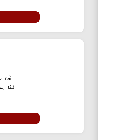
تخ
پیشن