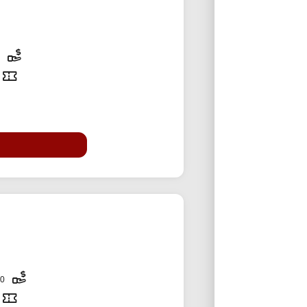
15% تخفی
300,000 تومان