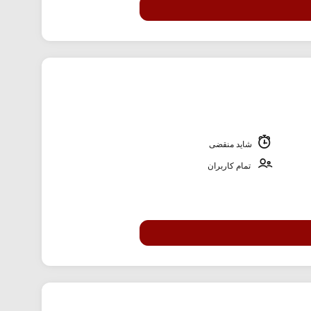
شاید منقضی
تمام کاربران