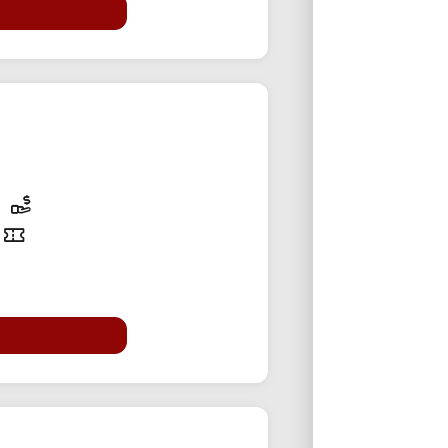
10% تخفی