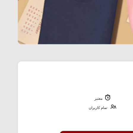
معتبر
تمام کاربران