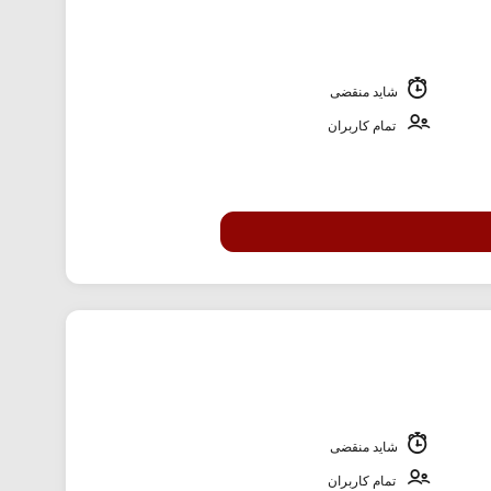
شاید منقضی
تمام کاربران
شاید منقضی
تمام کاربران