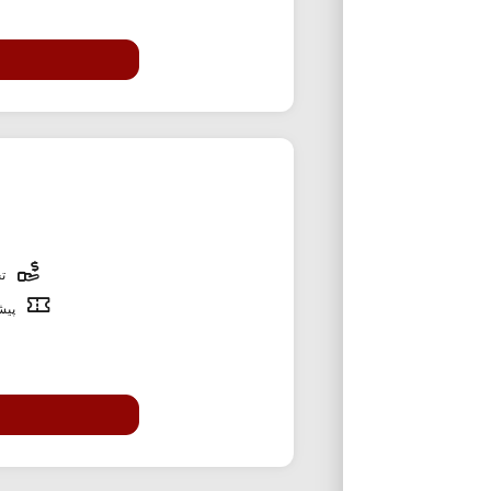
تخ
پیشن