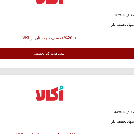
فیف تا %20
هاد تخفیف دار
تا 20% تخفیف خرید نان از اکالا
مشاهده کد تخفیف
فیف تا %44
هاد تخفیف دار