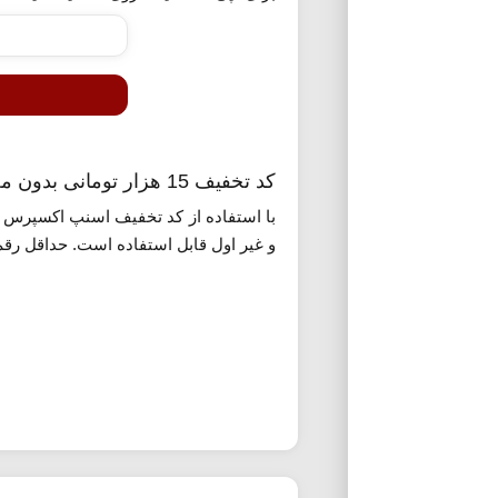
کد تخفیف 15 هزار تومانی بدون محدودیت اسنپ اکسپرس
با استفاده از کد تخفیف اسنپ اکسپرس 
و غیر اول قابل استفاده است. حداقل رقم خرید برای اعمال این کد نیز 300 هزار تومان می باشد. ب