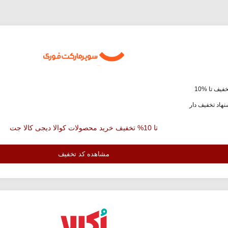
فیف تا %10
هاد تخفیف دار
تا 10% تخفیف خرید محصولات کوالا دیجی کالا جت
مشاهده کد تخفیف