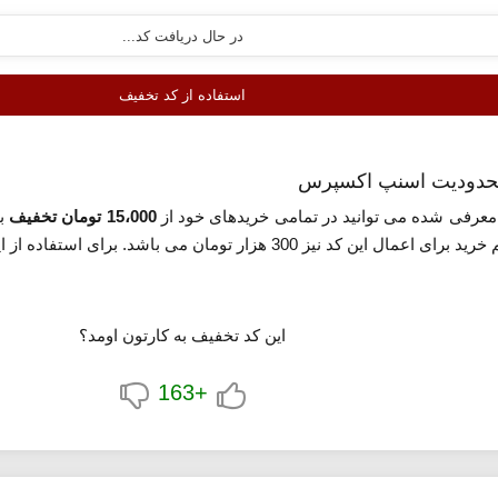
استفاده از کد تخفیف
معرفی شده می توانید در تمامی خریدهای خود از
15،000 تومان تخفیف
بد
رای استفاده از این کد روی گزینه «استفاده از کد تخفیف» کلیک کنید.
این کد تخفیف به کارتون اومد؟
+163