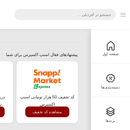
صفحه اول
پیشنهادهای فعال اسنپ اکسپرس برای شما
دسته‌بندی‌ها
کد تخفیف 50 هزار تومانی اسنپ
اکسپرس
ت
مشاهده کد تخفیف
برندها