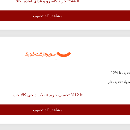
تا 44% خرید کنسرو و غذای آماده اکالا
مشاهده کد تخفیف
فیف تا %12
هاد تخفیف دار
تا 12% تخفیف خرید تنقلات دیجی کالا جت
مشاهده کد تخفیف