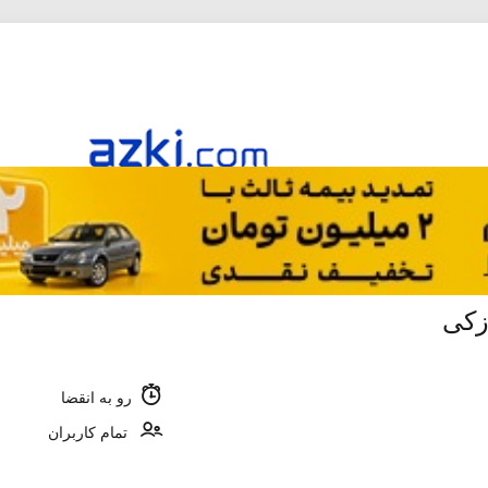
زکی
رو به انقضا
تمام کاربران