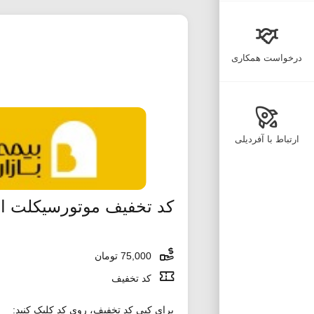
درخواست همکاری
ارتباط با آفردیلی
کد تخفیف موتورسیکلت ا
75,000 تومان
کد تخفیف
برای کپی کد تخفیف، روی کد کلیک کنید: