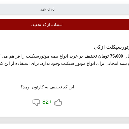
استفاده از کد تخفیف
ال
75،000 تومان تخفیف
در خرید انواع بیمه موتورسیکلت را فراهم می کن
مه انتخابی برای انواع موتور سیکلت وجود ندارد. برای استفاده از این کد
این کد تخفیف به کارتون اومد؟
+82