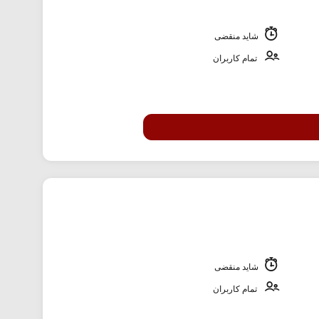
شاید منقضی
تمام کاربران
شاید منقضی
تمام کاربران