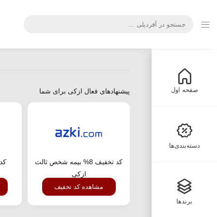
صفحه اول
پیشنهادهای فعال ازکی برای شما
دسته‌بندی‌ها
کد تخفیف 8% بیمه شخص ثالث
کد 
ازکی
مشاهده کد تخفیف
برندها