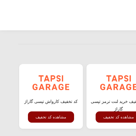
یف خرید لنت ترمز تپسی
کد تخفیف کارواش تپسی گاراژ
ت
گاراژ
مشاهده کد تخفیف
مشاهده کد تخفیف