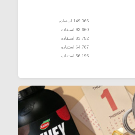
149,066 استفاده
93,660 استفاده
83,752 استفاده
64,787 استفاده
56,196 استفاده