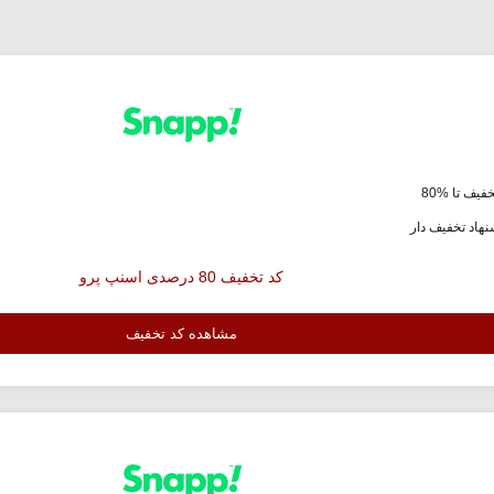
فیف تا %80
هاد تخفیف دار
کد تخفیف 80 درصدی اسنپ پرو
مشاهده کد تخفیف