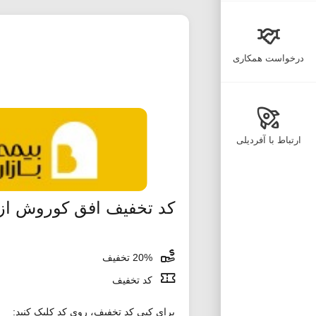
درخواست همکاری
ارتباط با آفردیلی
کد تخفیف افق کوروش از
20% تخفیف
کد تخفیف
برای کپی کد تخفیف، روی کد کلیک کنید: