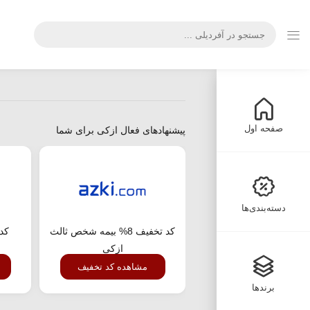
صفحه اول
پیشنهادهای فعال ازکی برای شما
دسته‌بندی‌ها
کد تخفیف 8% بیمه شخص ثالث
کد 
ازکی
مشاهده کد تخفیف
برندها