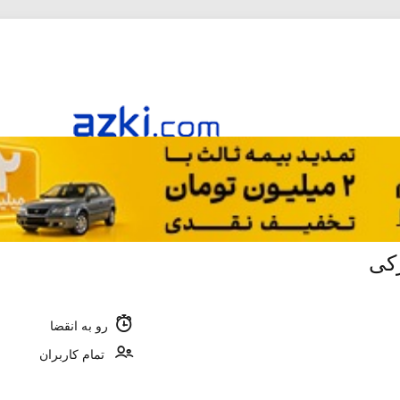
کی
رو به انقضا
تمام کاربران