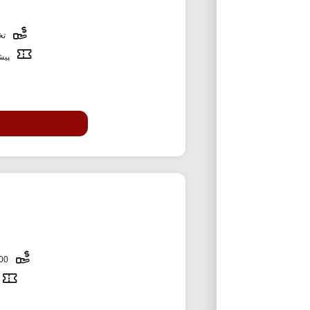
تخف
پیشن
3,000,000 تومان