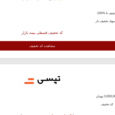
یف تا %100
هاد تخفیف دار
کد تخفیف قسطی بیمه بازار
مشاهده کد تخفیف
کد تخفیف