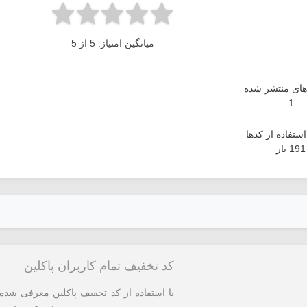
میانگین امتیاز: 5 از 5
دهای منتشر شده
1
ستفاده از کدها
191 بار
کد تخفیف تمام کاربران پاکلین