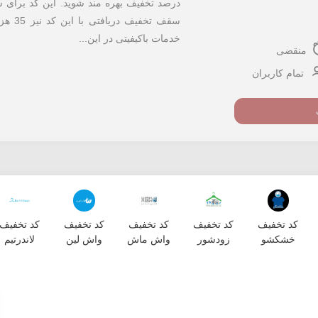
سقف ت
خدمات باکیفیتی در این...
منقضی
تمام کاربران
کد تخفیف
کد تخفیف
کد تخفیف
کد تخفیف
کد تخفیف
خشکشو
زودشور
واش ماش
واش لین
لاندرتیم