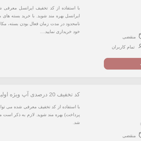
ایرانسل بهره مند شوید. با خرید بسته های
نامحدود در مدت زمان فعال بودن بسته، مکالم
خود خریداری نمایید....
منقضی
تمام کاربران
کد تخفیف 20 درصدی آپ ویژه اولین خرید شارژ
پرداخت) بهره مند شوید. لازم به ذکر است 
شد.
منقضی