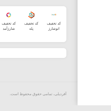
کد تخفیف
کد تخفیف
کد تخفیف
اتوشارژ
پله
شارژآمد
آفردیلی، تمامی حقوق محفوظ است.