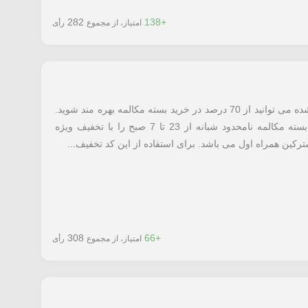
282
+138
امتیاز، از مجموع
رأی
با استفاده از کد تخفیف همراه اول معرفی شده می توانید از 70 درصد در خرید بسته مکالمه بهره مند شوید.
با شماره گیری کد معرفی شده می توانید بسته مکالمه نامحدود شبانه از 23 تا 7 صبح را با تخفیف ویژه
رکین همراه اول می باشد. برای استفاده از این کد تخفیف...
308
+66
امتیاز، از مجموع
رأی