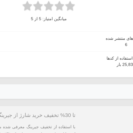
میانگین امتیاز: 5 از 5
دهای منتشر شده
6
ستفاده از کدها
25,8 بار
تا 30% تخفیف خرید شارژ از جیرینگ