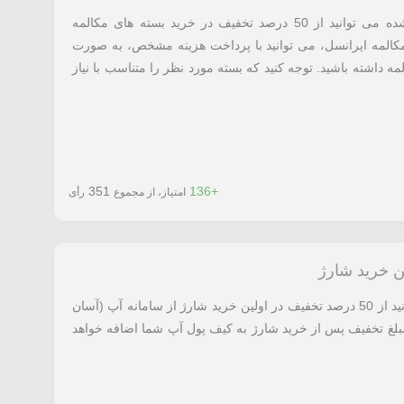
با استفاده از کد تخفیف ایرانسل معرفی شده می توانید از 50 درصد تخفیف در خرید بسته های مکالمه
 مکالمه ایرانسل، می توانید با پرداخت هزینه مشخص، به صورت
ه داشته باشید. توجه کنید که بسته مورد نظر را متناسب با نیاز
351
+136
امتیاز، از مجموع
رأی
با استفاده از کد تخفیف معرفی شده می توانید از 50 درصد تخفیف در اولین خرید شارژ از سامانه آپ (آسان
مبلغ تخفیف پس از خرید شارژ به کیف پول آپ شما اضافه خواهد