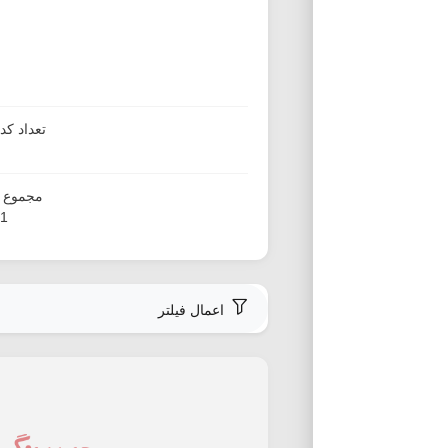
تعداد ک
مجموع ا
31
اعمال فیلتر