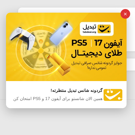
×
گردونه شانس تبدیل منتظرته!
همین الان شانستو برای آیفون 17 و PS5 امتحان کن