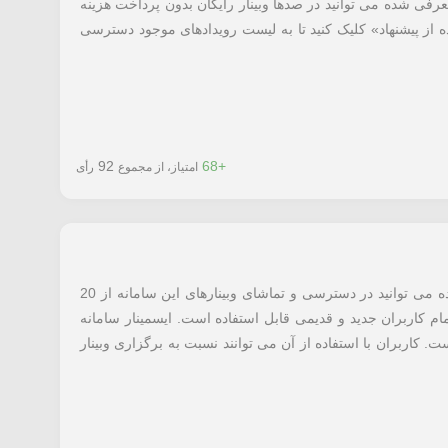
معرفی شده می توانید در صدها وبینار رایگان بدون پرداخت هزینه
از پیشنهاد» کلیک کنید تا به لیست رویدادهای موجود دسترسی
92
+68
امتیاز، از مجموع
رأی
با استفاده از کد تخفیف ایسمینار معرفی شده می توانید در دسترسی و تماشای وبینارهای این سامانه از 20
ام کاربران جدید و قدیمی قابل استفاده است. ایسمینار سامانه
 کاربران با استفاده از آن می توانند نسبت به برگزاری وبینار