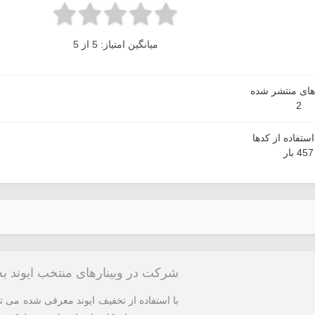
میانگین امتیاز: 5 از 5
دهای منتشر شده
2
ستفاده از کدها
457 بار
شرکت در وبینارهای منتخب ایوند ب