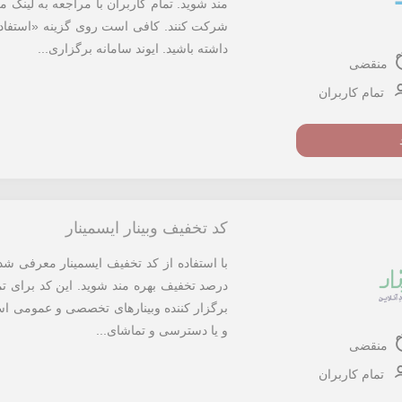
مند شوید. تمام کاربران با مراجعه به لینک 
شرکت کنند. کافی است روی گزینه «استفاده 
داشته باشید. ایوند سامانه برگزاری...
منقضی
تمام کاربران
کد تخفیف وبینار ایسمینار
درصد تخفیف بهره مند شوید. این کد برای تم
برگزار کننده وبینارهای تخصصی و عمومی است.
و یا دسترسی و تماشای...
منقضی
تمام کاربران