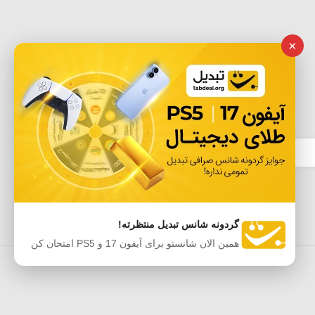
×
گردونه شانس تبدیل منتظرته!
همین الان شانستو برای آیفون 17 و PS5 امتحان کن