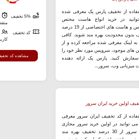
تفاده از تخفیف پارس پک معرفی شده
5% تخفیف
ش
وانید در خرید انواع هاست مختص
منق
وردپرس و هاست های اختصاصی از 19 درصد
کد تخفیف
 بدون محدودیت بهره مند شوید. کافی
کارب
ه لینک معرفی شده مراجعه کرده و از
لن های موجود، سرویس مورد نظر خود را
مشاهده کد تخفی
فارش کنید. پارس پک ارائه دهنده
 میزبانی وب، سرور...
فیف اولین خرید ایران سرور
تفاده از کد تخفیف ایران سرور معرفی
ی توانید در اولین خرید سرور مجازی
ایران سرور از 30 درصد تخفیف بهره مند