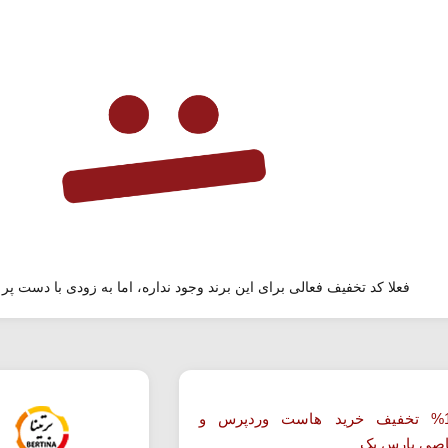
فعلا کد تخفیف فعالی برای این برند وجود نداره، اما به زودی با دست پر 
تا 19% تخفیف خرید هاست وردپرس و
صی پارس پک