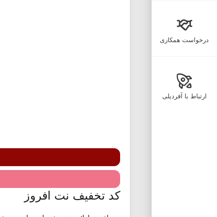
درخواست همکاری
ارتباط با آفردیلی
کد تخفیف نت افروز