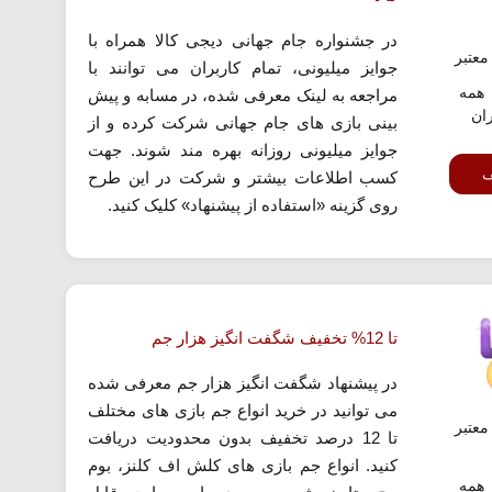
در جشنواره جام جهانی دیجی کالا همراه با
عتبر
جوایز میلیونی، تمام کاربران می توانند با
همه
مراجعه به لینک معرفی شده، در مسابه و پیش
ران
بینی بازی های جام جهانی شرکت کرده و از
جوایز میلیونی روزانه بهره مند شوند. جهت
ف
کسب اطلاعات بیشتر و شرکت در این طرح
روی گزینه «استفاده از پیشنهاد» کلیک کنید.
تا 12% تخفیف شگفت انگیز هزار جم
در پیشنهاد شگفت انگیز هزار جم معرفی شده
می توانید در خرید انواع جم بازی های مختلف
عتبر
تا 12 درصد تخفیف بدون محدودیت دریافت
کنید. انواع جم بازی های کلش اف کلنز، بوم
همه