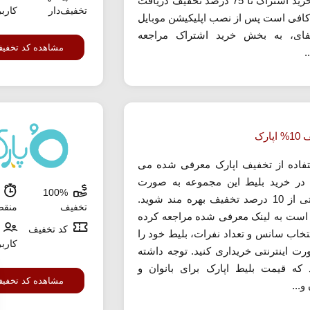
و در خرید اشتراک تا 75 درصد تخفیف دریافت
تخفیف‌دار
کارب
 کافی است پس از نصب اپلیکیشن موبایل
فای، به بخش خرید اشتراک مراجعه
مشاهده کد تخفی
.
پارک
تفاده از تخفیف اپارک معرفی شده می
د در خرید بلیط این مجموعه به صورت
100%
ش
اینترنتی از 10 درصد تخفیف بهره مند شوید.
تخفیف
منق
است به لینک معرفی شده مراجعه کرده
کد تخفیف
نتخاب سانس و تعداد نفرات، بلیط خود را
کارب
رت اینترنتی خریداری کنید. توجه داشته
 که قیمت بلیط اپارک برای بانوان و
مشاهده کد تخفی
و...