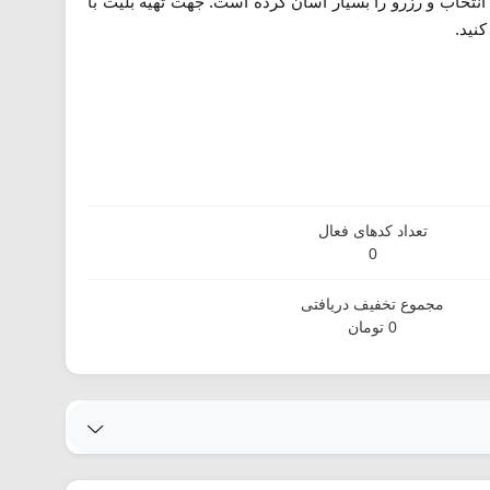
نتخاب و رزرو را بسیار آسان کرده است. جهت تهیه بلیت با
نید.
تعداد کدهای فعال
0
مجموع تخفیف دریافتی
0 تومان