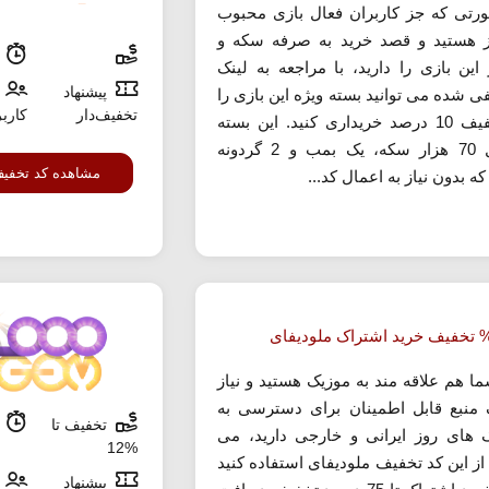
رتی که جز کاربران فعال بازی محبوب
 هستید و قصد خرید به صرفه سکه و
م
 این بازی را دارید، با مراجعه به لینک
پیشنهاد
ی شده می توانید بسته ویژه این بازی را
تخفیف‌دار
کارب
با تخفیف 10 درصد خریداری کنید. این بسته
شامل 70 هزار سکه، یک بمب و 2 گردونه
مشاهده کد تخفی
 بدون نیاز به اعمال کد...
ما هم علاقه مند به موزیک هستید و نیاز
 منبع قابل اطمینان برای دسترسی به
تخفیف تا
م
 های روز ایرانی و خارجی دارید، می
%12
 از این کد تخفیف ملودیفای استفاده کنید
پیشنهاد