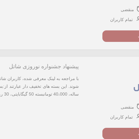
منقضی
تمام کاربران
پیشنهاد جشنواره نوروزی شاتل
با مراجعه به لینک معرفی شده، کاربران شاتل
ساله، 40،000 تومانبسته 50 گیگابایتی، 30 روزه، 20،000 تومان
منقضی
تمام کاربران