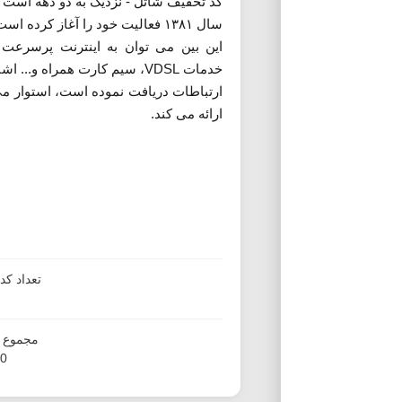
کد تخفیف شاتل - نزدیک به دو دهه است ک
سال ۱۳۸۱ فعالیت خود را آغاز 
این بین می توان به اینترنت پرسرعت
خدمات
VDSL
، سیم کارت همراه و... اشا
ارتباطات دریافت نموده است، استوار می باشد. در حال حاضر شاتل با بیش از ۱،۳۰۰ نی
ارائه می کند.
تعداد ک
مجموع ا
20