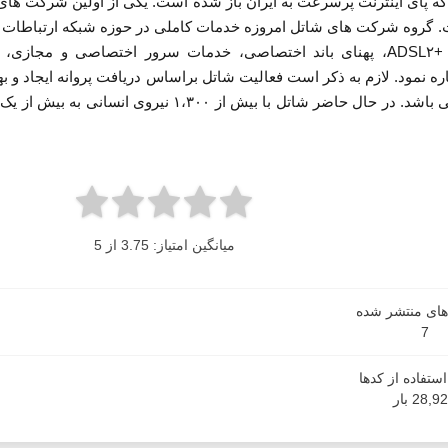
ه پای اینترنت پرسرعت به ایران باز شده است. یکی از اولین شرکت های 
کرده است. گروه شرکت های شاتل امروزه خدمات کاملی در حوزه شبکه ارتباط
ADSL۲+
، پهنای باند اختصاصی، خدمات سرور اختصاصی و مجازی، 
ره نمود. لازم به ذکر است فعالیت شاتل براساس دریافت پروانه ایجاد و به
روی انسانی به بیش از یک میلیون کاربر در سراسر کشور، خدمات حوزه ارتباطات و
میانگین امتیاز: 3.75 از 5
دهای منتشر شده
7
ستفاده از کدها
28,9 بار