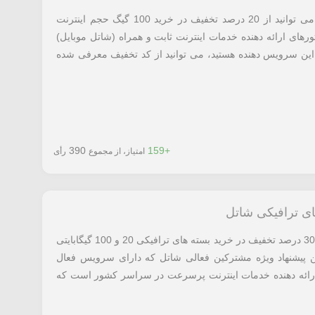
با استفاده از کد تخفف شاتل معرفی شده می توانید از 20 درصد تخفیف در خرید 100 گیگ حجم اینترنت
رهای ارائه دهنده خدمات اینترنت ثابت و همراه (شاتل موبایل)
ین سرویس دهنده هستید، می توانید از کد تخفیف معرفی شده
390
+159
امتیاز، از مجموع
رأی
با مراجعه به لینک معرفی شده می توانید از 30 درصد تخفیف در خرید بسته های ترافیکی 20 و 100 گیگابایتی
ن پیشنهاد ویژه مشترکین فعالی شاتل که دارای سرویس فعال
رائه دهنده خدمات اینترنت پرسرعت در سراسر کشور است که