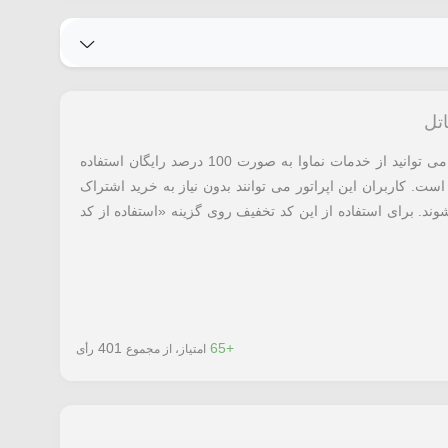
تل
با استفاده از کد تخفیف شاتل معرفی شده می توانید از خدمات نماوا به صورت 100 درصد رایگان استفاده
 است. کاربران این اپراتور می توانند بدون نیاز به خرید اشتراک
وند. برای استفاده از این کد تخفیف روی گزینه «استفاده از کد
401
+65
امتیاز، از مجموع
رأی