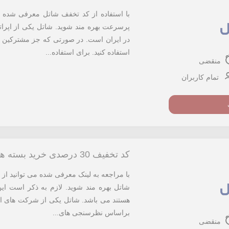
پرسرعت بهره مند شوید. شاتل یکی از اپراتو
در ایران است. در صورتی که جز مشترکین ا
استفاده کنید. برای استفاده...
منقضی
تمام کاربران
کد تخفیف 30 درصدی خرید بسته های ترافیکی شاتل
شاتل بهره مند شوید. لازم به ذکر است ای
هستند می باشد. شاتل یکی از شرکت های ا
براساس نظرسنجی های...
منقضی