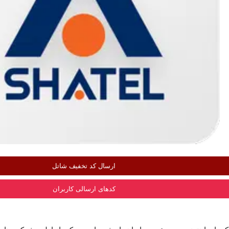
ارسال کد تخفیف شاتل
کدهای ارسالی کاربران