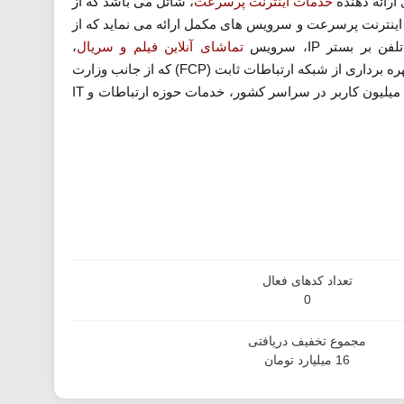
ارائه دهنده
خدمات اینترنت پرسرعت
، شاتل می باشد که از
ات اینترنت پرسرعت و سرویس های مکمل ارائه می نماید که از
تلفن بر بستر
IP
، سرویس
تماشای آنلاین فیلم و سریال
،
ره برداری از شبکه ارتباطات ثابت (
FCP
) که از جانب وزارت
IT
تعداد کدهای فعال
0
مجموع تخفیف دریافتی
16 میلیارد تومان