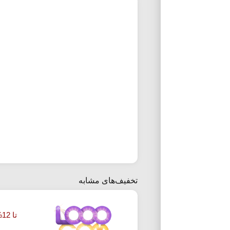
تخفیف‌های مشابه
تا 12% تخفیف شگفت انگیز هزار جم