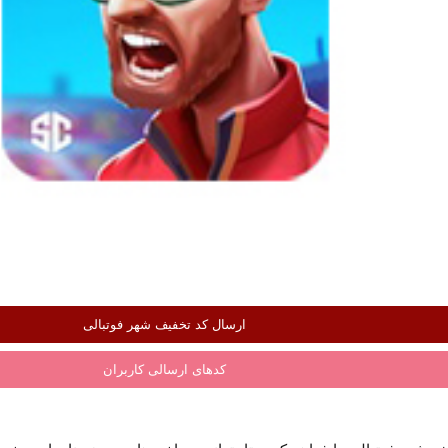
ارسال کد تخفیف شهر فوتبالی
کدهای ارسالی کاربران