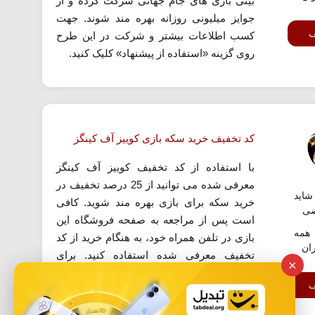
بینی بازی های جام جهانی شرکت کرده و از
جوایز میلیونی روزانه بهره مند شوند. جهت
ف
کسب اطلاعات بیشتر و شرکت در این طرح
روی گزینه «استفاده از پیشنهاد» کلیک کنید.
کد تخفیف خرید سکه بازی کوییز آف کینگز
با استفاده از کد تخفیف کوییز آف کینگز
معرفی شده می توانید از 25 درصد تخفیف در
اید
خرید سکه برای بازی بهره مند شوید. کافی
ضی
است پس از مراجعه به صفحه فروشگاه این
همه
بازی در تلفن همراه خود، به هنگام خرید از کد
ران
تخفیف معرفی شده استفاده کنید. برای
×
استفاده از این کد تخفیف روی گزینه «استفاده
ف
از کد...