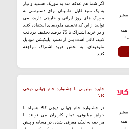
اگر شما هم علاقه مند به موزیک هستید و نیاز
به یک منبع قابل اطمینان برای دسترسی به
عتبر
موزیک های روز ایرانی و خارجی دارید، می
توانید از این کد تخفیف ملودیفای استفاده کنید
همه
و در خرید اشتراک تا 75 درصد تخفیف دریافت
ران
کنید. کافی است پس از نصب اپلیکیشن موبایل
ملودیفای، به بخش خرید اشتراک مراجعه
ف
کنید....
جایزه میلیونی با جشنواره جام جهانی دیجی
کالا
در جشنواره جام جهانی دیجی کالا همراه با
عتبر
جوایز میلیونی، تمام کاربران می توانند با
همه
مراجعه به لینک معرفی شده، در مسابه و پیش
ران