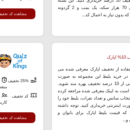
با تخفیف 10 درصد خریداری کنید. این بسته
شامل 70 هزار سکه، یک بمب و 2 گردونه
مشاهده کد تخفی
 بدون نیاز به اعمال کد...
پارک
تفاده از تخفیف اپارک معرفی شده می
د در خرید بلیط این مجموعه به صورت
25% تخفیف
ش
اینترنتی از 10 درصد تخفیف بهره مند شوید.
منق
است به لینک معرفی شده مراجعه کرده
کد تخفیف
نتخاب سانس و تعداد نفرات، بلیط خود را
کارب
رت اینترنتی خریداری کنید. توجه داشته
 که قیمت بلیط اپارک برای بانوان و
مشاهده کد تخفی
و...