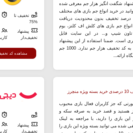
شنهاد شگفت انگیز هزار جم معرفی شده
انید در خرید انواع جم بازی های مختلف
تخفیف تا
م
ا 12 درصد تخفیف بدون محدودیت دریافت
%75
 انواع جم بازی های کلش اف کلنز، بوم
پیشنهاد
تاون شیپ و... در این سایت قابل
تخفیف‌دار
کارب
ری است. ضمنا استفاده از این پیشنهاد
نیازی به کد تخفیف هزار جم ندارد. 1000 جم
مشاهده کد تخفی
ه ارائه...
ویژه منچرز
رتی که جز کاربران فعال بازی محبوب
 هستید و قصد خرید به صرفه سکه و
م
 این بازی را دارید، با مراجعه به لینک
پیشنهاد
ی شده می توانید بسته ویژه این بازی را
تخفیف‌دار
کارب