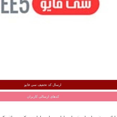
ارسال کد تخفیف سی فایو
کدهای ارسالی کاربران