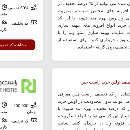
معرفی شده می توانید از 40 درصد تخفیف در
50% تخفیف
ش
 افزونه های مختص سیستم مدیریت
منق
ی وردپرس بهره مند شوید. با این کد
کد تخفیف
 خرید انواع افزونه های بیهنه سازی
کارب
سایت، بهینه سازی سئو و... را با
 ویژه خریداری کنید. برای استفاده از
مشاهده کد تخفی
 تخفیف روی گزینه «استفاده...
فیف اولین خرید راست چین
تفاده از کد تخفیف راست چین معرفی
ی توانید بدون محدودیت در اولین خرید
200,000
ش
خود از 50 درصد تخفیف بهره مند شوید. با
تومان
منق
ده از این کد می توانید انواع اسکریپت،
کد تخفیف
 افزونه و... را خریدای کنید. سایت
کارب