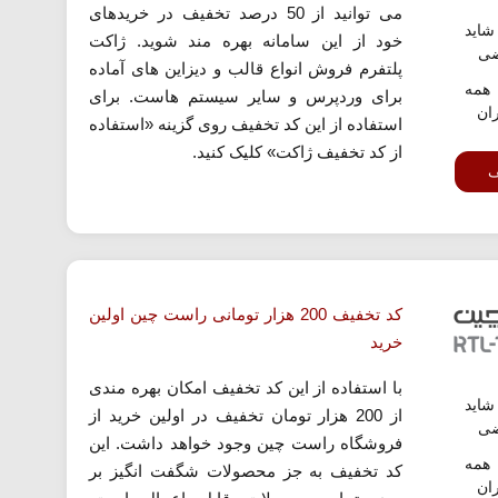
می توانید از 50 درصد تخفیف در خریدهای
اید
خود از این سامانه بهره مند شوید. ژاکت
ضی
پلتفرم فروش انواع قالب و دیزاین های آماده
همه
برای وردپرس و سایر سیستم هاست. برای
ران
استفاده از این کد تخفیف روی گزینه «استفاده
از کد تخفیف ژاکت» کلیک کنید.
ف
کد تخفیف 200 هزار تومانی راست چین اولین
خرید
با استفاده از این کد تخفیف امکان بهره مندی
اید
از 200 هزار تومان تخفیف در اولین خرید از
ضی
فروشگاه راست چین وجود خواهد داشت. این
همه
کد تخفیف به جز محصولات شگفت انگیز بر
ران