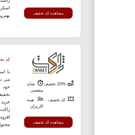
راست
اسکر
مشاهده کد تخفیف
بهترین
کد تخ
با اس
20% تخفیف
شاید
خود ا
منقضی
تخفیف
کد تخفیف
همه
خرید 
کاربران
ژاکت 
افزون
مشاهده کد تخفیف
محتوا