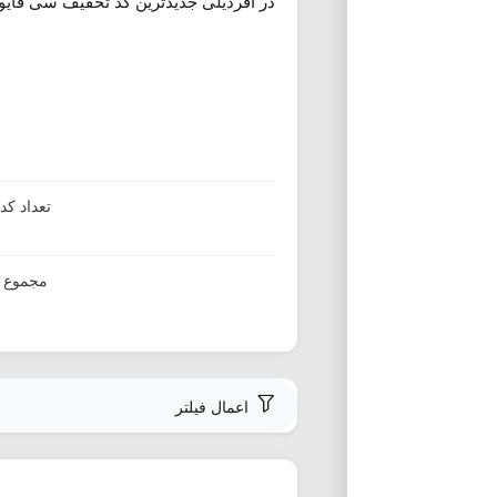
در آفردیلی جدیدترین کد تخفیف سی فایو ار
تعداد ک
مجموع ا
اعمال فیلتر