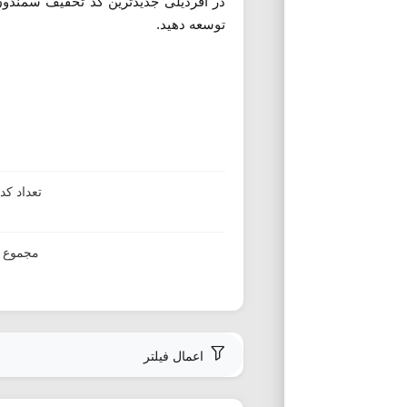
در آفردیلی جدیدترین کد تخفیف سمندون د
توسعه دهید.
تعداد ک
مجموع ا
اعمال فیلتر