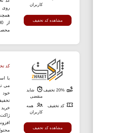
کد تخ
کاربران
روی 
همچنی
مشاهده کد تخفیف
محصول 
کد تخ
با اس
20% تخفیف
شاید
خود ا
منقضی
تخفیف
کد تخفیف
همه
خرید 
کاربران
ژاکت 
افزون
مشاهده کد تخفیف
محتوا