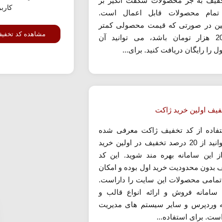
فیف به جز محصولات شگفت انگیز بر
کارب
تمام محصولات قابل اعمال است.
ن در صورتی که قیمت محصولی کمتر
مشاهده کد تخفی
از 200 هزار تومان باشد، می توانید آن
را رایگان دریافت کنید. برای...
فیف اولین خرید ژاکت
تفاده از کد تخفیف ژاکت معرفی شده
می توانید از 20 درصد تخفیف در اولین خرید
ز این سامانه بهره مند شوید. این کد
 بدون محدودیت خرید اول بوده و امکان
تمامی محصولات این سایت را داراست.
سامانه فروش و ارائه انواع قالب و
ه وردپرس و سایر سیستم های مدیریت
ست. برای استفاده...