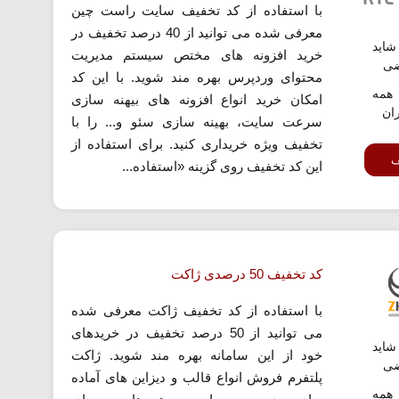
با استفاده از کد تخفیف سایت راست چین
معرفی شده می توانید از 40 درصد تخفیف در
اید
خرید افزونه های مختص سیستم مدیریت
ضی
محتوای وردپرس بهره مند شوید. با این کد
همه
امکان خرید انواع افزونه های بیهنه سازی
ران
سرعت سایت، بهینه سازی سئو و... را با
تخفیف ویژه خریداری کنید. برای استفاده از
ف
این کد تخفیف روی گزینه «استفاده...
کد تخفیف 50 درصدی ژاکت
با استفاده از کد تخفیف ژاکت معرفی شده
می توانید از 50 درصد تخفیف در خریدهای
اید
خود از این سامانه بهره مند شوید. ژاکت
ضی
پلتفرم فروش انواع قالب و دیزاین های آماده
همه