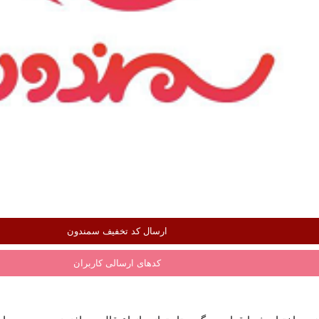
ارسال کد تخفیف سمندون
کدهای ارسالی کاربران