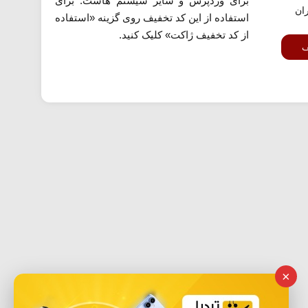
برای وردپرس و سایر سیستم هاست. برای
ران
استفاده از این کد تخفیف روی گزینه «استفاده
از کد تخفیف ژاکت» کلیک کنید.
ف
×