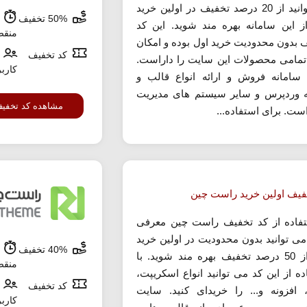
می توانید از 20 درصد تخفیف در اولین خرید
50% تخفیف
ش
ز این سامانه بهره مند شوید. این کد
منق
 بدون محدودیت خرید اول بوده و امکان
کد تخفیف
تمامی محصولات این سایت را داراست.
کارب
سامانه فروش و ارائه انواع قالب و
ه وردپرس و سایر سیستم های مدیریت
مشاهده کد تخفی
ست. برای استفاده...
فیف اولین خرید راست چین
تفاده از کد تخفیف راست چین معرفی
ی توانید بدون محدودیت در اولین خرید
40% تخفیف
ش
خود از 50 درصد تخفیف بهره مند شوید. با
منق
ده از این کد می توانید انواع اسکریپت،
کد تخفیف
 افزونه و... را خریدای کنید. سایت
کارب