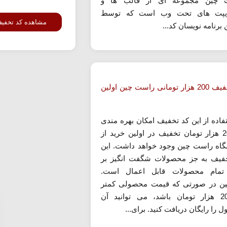
 چین مجموعه ای از قالب ها و
یپت های تحت وب است که توسط
مشاهده کد تخفی
 برنامه نویسان کد...
کد تخفیف 200 هزار تومانی راست چین اولین
تفاده از این کد تخفیف امکان بهره مندی
از 200 هزار تومان تخفیف در اولین خرید از
اه راست چین وجود خواهد داشت. این
فیف به جز محصولات شگفت انگیز بر
تمام محصولات قابل اعمال است.
ن در صورتی که قیمت محصولی کمتر
از 200 هزار تومان باشد، می توانید آن
را رایگان دریافت کنید. برای...