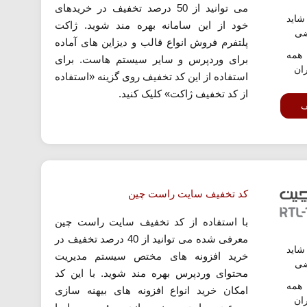
می توانید از 50 درصد تخفیف در خریدهای
اید
خود از این سامانه بهره مند شوید. ژاکت
ضی
پلتفرم فروش انواع قالب و دیزاین های آماده
همه
برای وردپرس و سایر سیستم هاست. برای
ران
استفاده از این کد تخفیف روی گزینه «استفاده
از کد تخفیف ژاکت» کلیک کنید.
ف
کد تخفیف سایت راست چین
با استفاده از کد تخفیف سایت راست چین
معرفی شده می توانید از 40 درصد تخفیف در
اید
خرید افزونه های مختص سیستم مدیریت
ضی
محتوای وردپرس بهره مند شوید. با این کد
همه
امکان خرید انواع افزونه های بیهنه سازی
ران