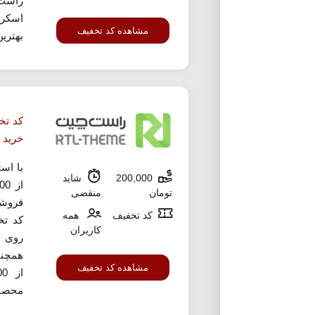
راست
اسکر
مشاهده کد تخفیف
بهترین
خرید
با اس
200,000
شاید
تومان
منقضی
فروشگ
کد تخفیف
همه
کد تخ
کاربران
روی 
همچنی
مشاهده کد تخفیف
محصول 