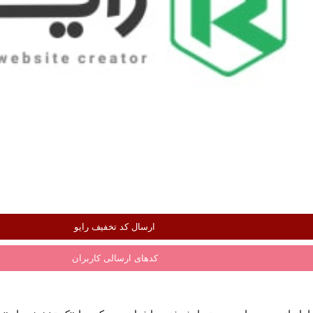
ارسال کد تخفیف رایو
کدهای ارسالی کاربران