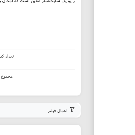
رایو یک سایت‌ساز آنلاین است که امکان ر
تعداد ک
مجموع ا
اعمال فیلتر