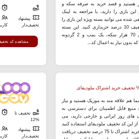
 هستید و قصد خرید به صرفه سکه و
م
 این بازی را دارید، با مراجعه به لینک
پیشنهاد
ی شده می توانید بسته ویژه این بازی را
تخفیف‌دار
کارب
با تخفیف 10 درصد خریداری کنید. این بسته
شامل 70 هزار سکه، یک بمب و 2 گردونه
مشاهده کد تخفی
 بدون نیاز به اعمال کد...
ما هم علاقه مند به موزیک هستید و نیاز
 منبع قابل اطمینان برای دسترسی به
تخفیف تا
م
 های روز ایرانی و خارجی دارید، می
%12
 از این کد تخفیف ملودیفای استفاده کنید
پیشنهاد
و در خرید اشتراک تا 75 درصد تخفیف دریافت
تخفیف‌دار
کارب