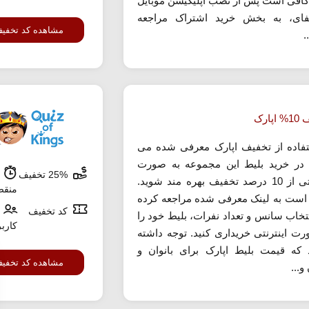
 کافی است پس از نصب اپلیکیشن موبایل
فای، به بخش خرید اشتراک مراجعه
مشاهده کد تخفی
.
پارک
تفاده از تخفیف اپارک معرفی شده می
د در خرید بلیط این مجموعه به صورت
25% تخفیف
ش
اینترنتی از 10 درصد تخفیف بهره مند شوید.
منق
است به لینک معرفی شده مراجعه کرده
کد تخفیف
نتخاب سانس و تعداد نفرات، بلیط خود را
کارب
رت اینترنتی خریداری کنید. توجه داشته
 که قیمت بلیط اپارک برای بانوان و
مشاهده کد تخفی
و...