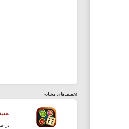
تخفیف‌های مشابه
تخفیف 10 درصدی خرید بسته 
در صو