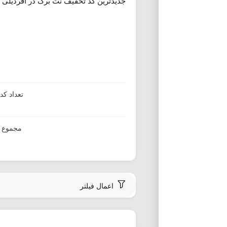
جدیدترین کد تخفیف نت برگ در آفردیلی ا
تعداد ک
مجموع ا
اعمال فیلتر