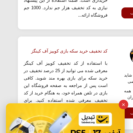
خریداری است. ضمنا استفاده از این پیشنهاد
نیازی به کد تخفیف هزار جم ندارد. 1000 جم
ف
فروشگاه ارائه...
کد تخفیف خرید سکه بازی کوییز آف کینگز
با استفاده از کد تخفیف کوییز آف کینگز
معرفی شده می توانید از 25 درصد تخفیف در
اید
خرید سکه برای بازی بهره مند شوید. کافی
ضی
است پس از مراجعه به صفحه فروشگاه این
همه
بازی در تلفن همراه خود، به هنگام خرید از کد
ران
تخفیف معرفی شده استفاده کنید. برای
×
استفاده از این کد تخفیف روی گزینه «استفاده
ف
از کد...