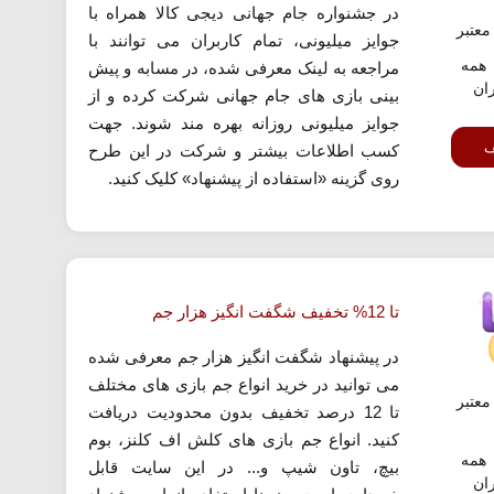
در جشنواره جام جهانی دیجی کالا همراه با
عتبر
جوایز میلیونی، تمام کاربران می توانند با
همه
مراجعه به لینک معرفی شده، در مسابه و پیش
ران
بینی بازی های جام جهانی شرکت کرده و از
جوایز میلیونی روزانه بهره مند شوند. جهت
ف
کسب اطلاعات بیشتر و شرکت در این طرح
روی گزینه «استفاده از پیشنهاد» کلیک کنید.
تا 12% تخفیف شگفت انگیز هزار جم
در پیشنهاد شگفت انگیز هزار جم معرفی شده
می توانید در خرید انواع جم بازی های مختلف
عتبر
تا 12 درصد تخفیف بدون محدودیت دریافت
کنید. انواع جم بازی های کلش اف کلنز، بوم
همه
بیچ، تاون شیپ و... در این سایت قابل
ران