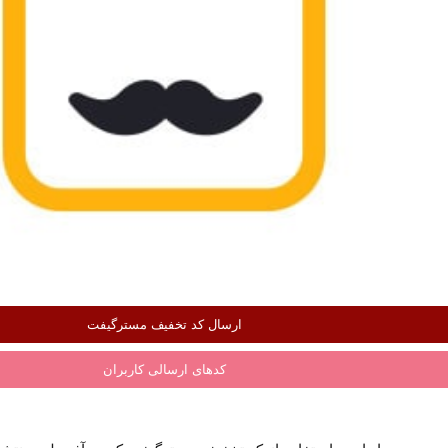
ارسال کد تخفیف مسترگیفت
کدهای ارسالی کاربران