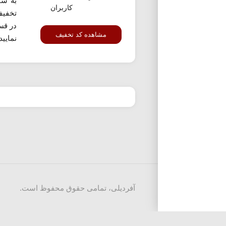
به سا
کاربران
تخفیف
در قس
مشاهده کد تخفیف
نمایید
آفردیلی، تمامی حقوق محفوظ است.