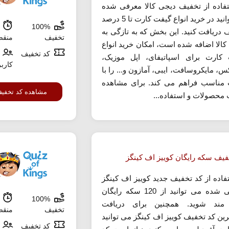
تفاده از تخفیف دیجی کالا معرفی شده
می توانید در خرید انواع گیفت کارت تا 5 درصد
100%
ش
 دریافت کنید. این بخش که به تازگی به
تخفیف
منق
کالا اضافه شده است، امکان خرید انواع
کد تخفیف
کارت برای اسپاتیفای، اپل موزیک،
کارب
س، مایکروسافت، ایبی، آمازون و... را با
مناسب فراهم می کند. برای مشاهده
مشاهده کد تخفی
محصولات و استفاده...
فیف سکه رایگان کوییز اف کینگز
تفاده از کد تخفیف جدید کوییز اف کینگز
معرفی شده می توانید از 120 سکه رایگان
100%
ش
 مند شوید. همچنین برای دریافت
تخفیف
منق
رین کد تخفیف کوییز اف کینگز می توانید
کد تخفیف