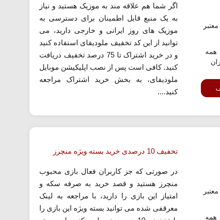
اگر شما هم علاقه مند به موزیک هستید و نیاز
به یک منبع قابل اطمینان برای دسترسی به
عتبر
موزیک های روز ایرانی و خارجی دارید، می
توانید از این کد تخفیف ملودیفای استفاده کنید
همه
و در خرید اشتراک تا 75 درصد تخفیف دریافت
ران
کنید. کافی است پس از نصب اپلیکیشن موبایل
ملودیفای، به بخش خرید اشتراک مراجعه
ف
کنید....
تخفیف 10 درصدی خرید بسته ویژه منچرز
در صورتی که جز کاربران فعال بازی محبوب
منچرز هستید و قصد خرید به صرفه سکه و
عتبر
امتیاز این بازی را دارید، با مراجعه به لینک
معرقفی شده می توانید بسته ویژه این بازی را
همه