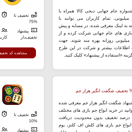
نواره جام جهانی دیجی کالا همراه با
تخفیف تا
م
 میلیونی، تمام کاربران می توانند با
%75
ه به لینک معرفی شده، در مسابه و پیش
پیشنهاد
بازی های جام جهانی شرکت کرده و از
تخفیف‌دار
کارب
 میلیونی روزانه بهره مند شوند. جهت
طلاعات بیشتر و شرکت در این طرح
مشاهده کد تخفی
ینه «استفاده از پیشنهاد» کلیک کنید.
شنهاد شگفت انگیز هزار جم معرفی شده
انید در خرید انواع جم بازی های مختلف
تخفیف تا
م
ا 12 درصد تخفیف بدون محدودیت دریافت
%10
 انواع جم بازی های کلش اف کلنز، بوم
پیشنهاد