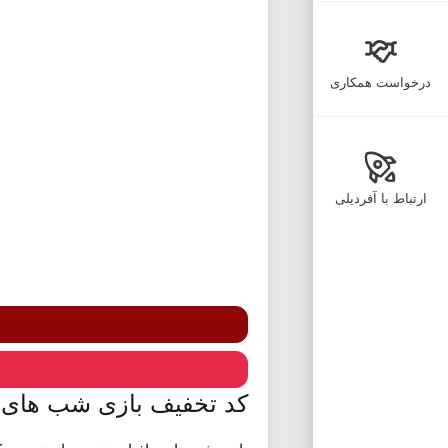
درخواست همکاری
ارتباط با آفردیلی
کد تخفیف بازی شب های م