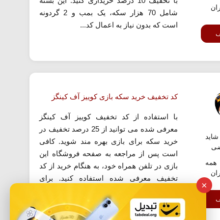
با تخفیف 10 درصد خریداری کنید. این بسته
ران
شامل 70 هزار سکه، یک بمب و 2 گردونه
است که بدون نیاز به اعمال کد...
ف
کد تخفیف خرید سکه بازی کوییز آف کینگز
با استفاده از کد تخفیف کوییز آف کینگز
معرفی شده می توانید از 25 درصد تخفیف در
اید
خرید سکه برای بازی بهره مند شوید. کافی
ضی
است پس از مراجعه به صفحه فروشگاه این
همه
بازی در تلفن همراه خود، به هنگام خرید از کد
ران
تخفیف معرفی شده استفاده کنید. برای
×
استفاده از این کد تخفیف روی گزینه «استفاده
ف
از کد...