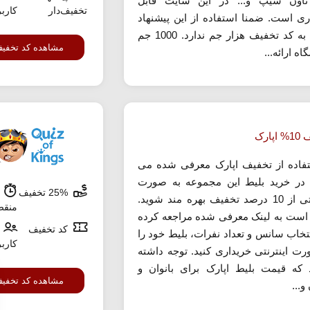
تاون شیپ و... در این سایت قابل
تخفیف‌دار
کارب
ری است. ضمنا استفاده از این پیشنهاد
نیازی به کد تخفیف هزار جم ندارد. 1000 جم
مشاهده کد تخفی
ه ارائه...
پارک
تفاده از تخفیف اپارک معرفی شده می
د در خرید بلیط این مجموعه به صورت
25% تخفیف
ش
اینترنتی از 10 درصد تخفیف بهره مند شوید.
منق
است به لینک معرفی شده مراجعه کرده
کد تخفیف
نتخاب سانس و تعداد نفرات، بلیط خود را
کارب
رت اینترنتی خریداری کنید. توجه داشته
 که قیمت بلیط اپارک برای بانوان و
مشاهده کد تخفی
و...