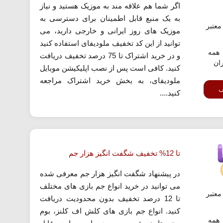
اگر شما هم علاقه مند به موزیک هستید و نیاز
به یک منبع قابل اطمینان برای دسترسی به
عتبر
موزیک های روز ایرانی و خارجی دارید، می
توانید از این کد تخفیف ملودیفای استفاده کنید
همه
و در خرید اشتراک تا 75 درصد تخفیف دریافت
ران
کنید. کافی است پس از نصب اپلیکیشن موبایل
ملودیفای، به بخش خرید اشتراک مراجعه
ف
کنید....
تا 12% تخفیف شگفت انگیز هزار جم
در پیشنهاد شگفت انگیز هزار جم معرفی شده
می توانید در خرید انواع جم بازی های مختلف
عتبر
تا 12 درصد تخفیف بدون محدودیت دریافت
کنید. انواع جم بازی های کلش اف کلنز، بوم
همه