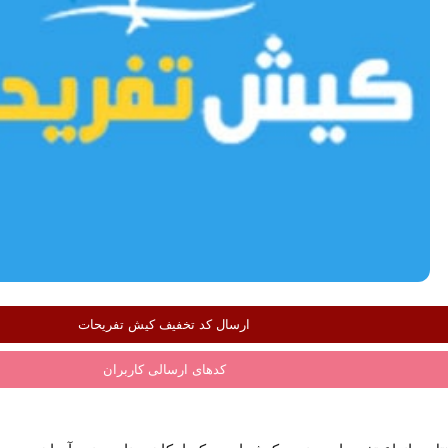
ارسال کد تخفیف کیش تفریحات
کدهای ارسالی کاربران