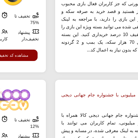
رتی که جز کاربران فعال بازی محبوب
 هستید و قصد خرید به صرفه سکه و
تخفیف تا
م
 این بازی را دارید، با مراجعه به لینک
%75
ی شده می توانید بسته ویژه این بازی را
پیشنهاد
با تخفیف 10 درصد خریداری کنید. این بسته
تخفیف‌دار
کارب
شامل 70 هزار سکه، یک بمب و 2 گردونه
 بدون نیاز به اعمال کد...
مشاهده کد تخفی
 میلیونی با جشنواره جام جهانی دیجی
نواره جام جهانی دیجی کالا همراه با
تخفیف تا
م
 میلیونی، تمام کاربران می توانند با
%12
ه به لینک معرفی شده، در مسابه و پیش
پیشنهاد