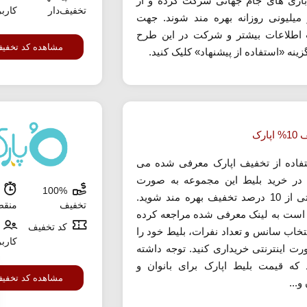
بازی های جام جهانی شرکت کرده و از
تخفیف‌دار
کارب
 میلیونی روزانه بهره مند شوند. جهت
طلاعات بیشتر و شرکت در این طرح
مشاهده کد تخفی
ینه «استفاده از پیشنهاد» کلیک کنید.
پارک
تفاده از تخفیف اپارک معرفی شده می
د در خرید بلیط این مجموعه به صورت
100%
ش
اینترنتی از 10 درصد تخفیف بهره مند شوید.
تخفیف
منق
است به لینک معرفی شده مراجعه کرده
کد تخفیف
نتخاب سانس و تعداد نفرات، بلیط خود را
کارب
رت اینترنتی خریداری کنید. توجه داشته
 که قیمت بلیط اپارک برای بانوان و
مشاهده کد تخفی
و...