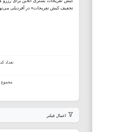
کیش تفریحات بستری آنلاین برای رزرو ه
تخفیف کیش تفریحات» در آفردیلی می‌توانی
تعداد ک
مجموع ا
اعمال فیلتر