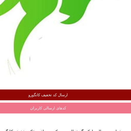
ارسال کد تخفیف کانگورو
کدهای ارسالی کاربران