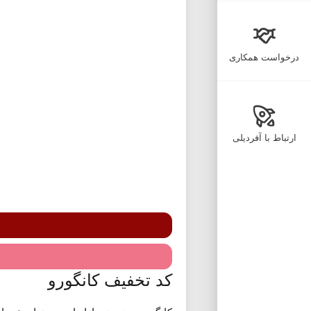
درخواست همکاری
ارتباط با آفردیلی
کد تخفیف کانگورو