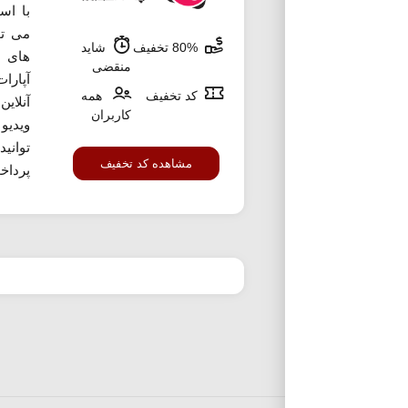
با اس
80% تخفیف
شاید
های ا
منقضی
آپارا
کد تخفیف
همه
آنلاین
کاربران
ویدیو
توانید
مشاهده کد تخفیف
پرداخ