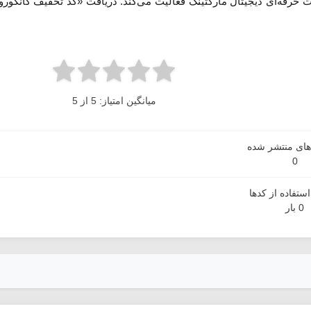
ات حرفه‌ای دیجیتال مارکتینگ فعالیت می‌کند. دریافت «کد تخفیف کانگورو»
میانگین امتیاز: 5 از 5
دهای منتشر شده
0
ستفاده از کدها
0 بار