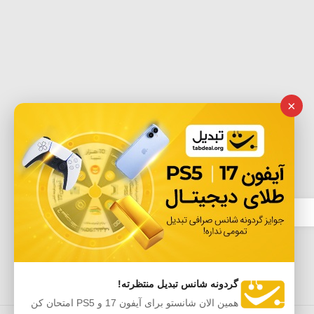
×
گردونه شانس تبدیل منتظرته!
همین الان شانستو برای آیفون 17 و PS5 امتحان کن