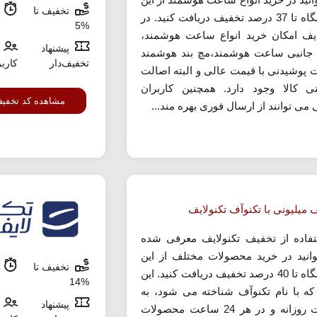
تخفیف تا
م
فروشگاه تا 37 درصد تخفیف دریافت کنید. در
%5
ایف امکان خرید انواع ساعت هوشمند،
پیشنهاد
 جانبی ساعت هوشمند،مچ بند هوشمند
تخفیف‌دار
کارب
 پوشیدنی با قیمت عالی و البته اصالت
ی کالا وجود دارد. همچنین کاربران
مشاهده کد تخفی
 می توانند از ارسال فوری بهره مند...
 میلیونی با تکنوآف تکنولایف
تفاده از تخفیف تکنولایف معرفی شده
انید در خرید محصولات مختلف از این
تخفیف تا
م
فروشگاه تا 40 درصد تخفیف دریافت کنید. این
%14
ه با نام تکنوآف شناخته می شود، به
پیشنهاد
صورت روزانه و در هر 24 ساعت محصولات