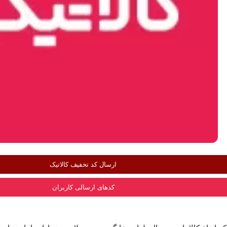
ارسال کد تخفیف کالاتیک
کدهای ارسالی کاربران