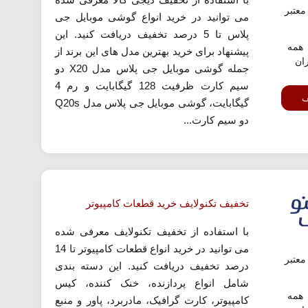
عتبر
می توانید در خرید انواع گوشی موبایل جی
پلاس تا 5 درصد تخفیف دریافت کنید. این
همه
پیشنهاد برای خرید بهترین مدل های این برند از
ران
جمله گوشی موبایل جی پلاس مدل X20 دو
سیم کارت ظرفیت 128 گیگابایت و رم 4
ف
گیگابایت، گوشی موبایل جی پلاس مدل Q20s
دو سیم کارت...
تخفیف تکنولایف خرید قطعات کامپیوتر
با استفاده از تخفیف تکنولایف معرفی شده
می توانید در خرید انواع قطعات کامپیوتر تا 14
عتبر
درصد تخفیف دریافت کنید. این دسته بندی
شامل انواع پردازنده، خنک کننده، کیس
همه
کامپیوتر، کارت گرافیک، مادربرد، پاور و منبع