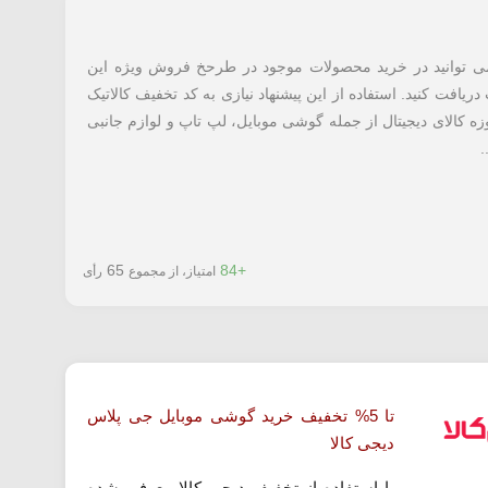
می توانید در خرید محصولات موجود در طرحخ فروش ویژه این
دودیت دریافت کنید. استفاده از این پیشنهاد نیازی به کد تخفیف کالاتیک
ه کالای دیجیتال از جمله گوشی موبایل، لپ تاپ و لوازم جانبی
65
+84
امتیاز، از مجموع
رأی
تا 5% تخفیف خرید گوشی موبایل جی پلاس
دیجی کالا
با استفاده از تخفیف دیجی کالا معرفی شده