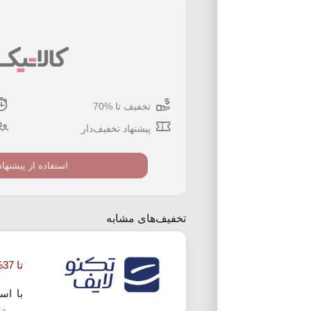
تخفیف تا %70
پیشنهاد تخفیف‌دار
استفاده از پیشنهاد
تخفیف‌های مشابه
تا 37% تخفیف خرید ساعت هوشمند تکنولایف
با اس
می تو