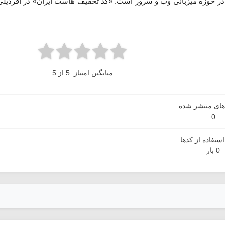
در حوزه میزبانی وب و سرور است. «کد تخفیف هاست ایران» در آفردیل
میانگین امتیاز: 5 از 5
دهای منتشر شده
0
ستفاده از کدها
0 بار