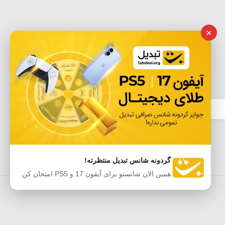
×
گردونه شانس تبدیل منتظرته!
همین الان شانستو برای آیفون 17 و PS5 امتحان کن