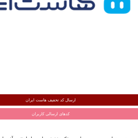
ارسال کد تخفیف هاست ایران
کدهای ارسالی کاربران