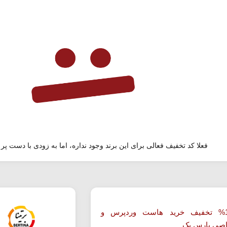
فعلا کد تخفیف فعالی برای این برند وجود نداره، اما به زودی با دست پر 
تا 19% تخفیف خرید هاست وردپرس و
صی پارس پک