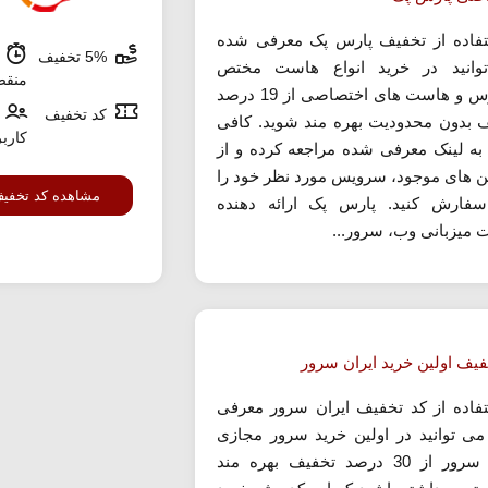
تفاده از تخفیف پارس پک معرفی شده
5% تخفیف
ش
وانید در خرید انواع هاست مختص
منق
وردپرس و هاست های اختصاصی از 19 درصد
کد تخفیف
 بدون محدودیت بهره مند شوید. کافی
کارب
ه لینک معرفی شده مراجعه کرده و از
لن های موجود، سرویس مورد نظر خود را
مشاهده کد تخفی
فارش کنید. پارس پک ارائه دهنده
 میزبانی وب، سرور...
فیف اولین خرید ایران سرور
تفاده از کد تخفیف ایران سرور معرفی
ی توانید در اولین خرید سرور مجازی
ایران سرور از 30 درصد تخفیف بهره مند