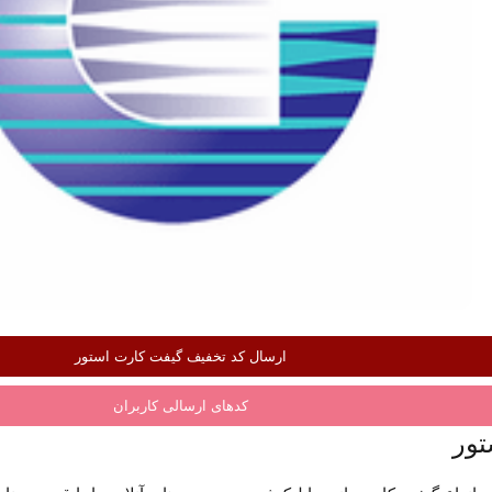
ارسال کد تخفیف گیفت کارت استور
کدهای ارسالی کاربران
تور