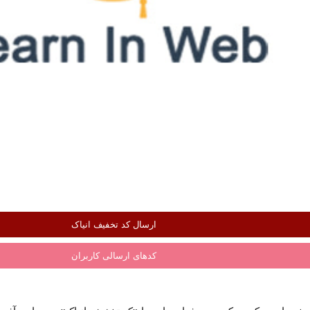
ارسال کد تخفیف انیاک
کدهای ارسالی کاربران