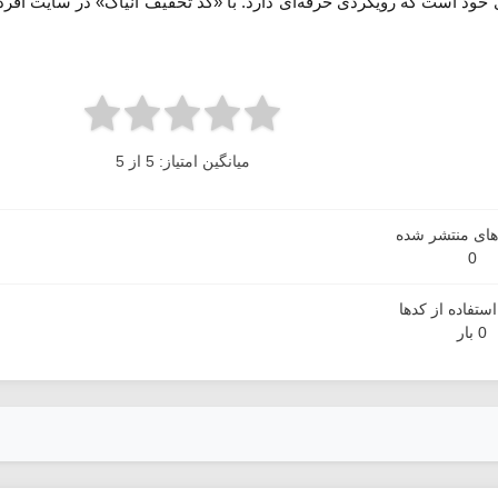
 خود است که رویکردی حرفه‌ای دارد. با «کد تخفیف انیاک» در سایت آفردیل
میانگین امتیاز: 5 از 5
دهای منتشر شده
0
ستفاده از کدها
0 بار