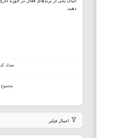
انیاک یکی از برندهای فعال در حوزه کاری
دهید.
تعداد ک
مجموع ا
اعمال فیلتر