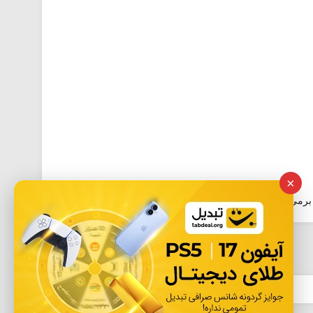
×
برمی‌گردیم :)