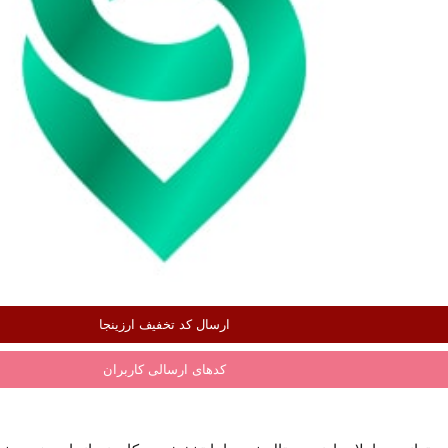
ارسال کد تخفیف ارزینجا
کدهای ارسالی کاربران