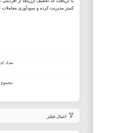
با دریافت کد تخفیف ارزینجا از آفردیلی 
کمتر مدیریت کرده و سودآوری معاملات خو
تعداد ک
مجموع ا
اعمال فیلتر