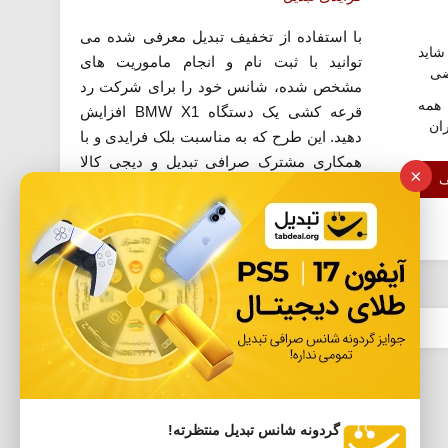
با استفاده از تخفیف تبدیل معرفی شده می
اید
توانید با ثبت نام و انجام ماموریت های
ضی
مشخص شده، شانس خود را برای شرکت رد
همه
قرعه کشی یک دستگاه BMW X1 افزایش
ران
دهید. این طرح که به مناسبت بلک فرایدی و با
همکاری مشترک صرافی تبدیل و دیجی کالا
×
ف
ارائه شده است، فرصت مناسبی است تا با
ثبت نام رایگان...
گردونه شانس تبدیل منتظرته!