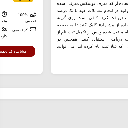
تفاده از کد معرف نوبیتکس معرفی شده
می توانید در انجام معاملات خود تا 20 درصد
100%
ش
 دریافت کنید. کافی است روی گزینه
تخفیف
منق
اده از پیشنهاد» کلیک کنید تا به صفحه
کد تخفیف
ام منتقل شده و پس از تکمیل ثبت نام از
کارب
 دریافتی استفاده کنید. همچنین در
 که قبلا ثبت نام کرده اید، می توانید
مشاهده کد تخفی