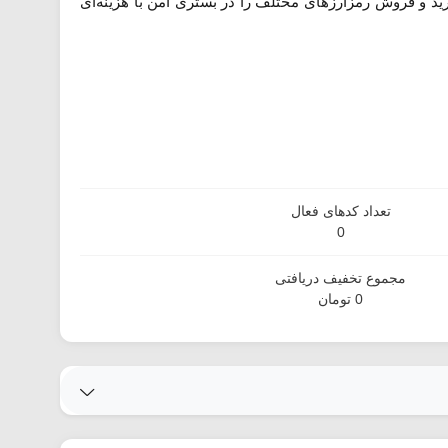
 خرید و فروش رمزارزهای مختلف را در بستری امن با هزینه‌ای
تعداد کدهای فعال
0
مجموع تخفیف دریافتی
0 تومان