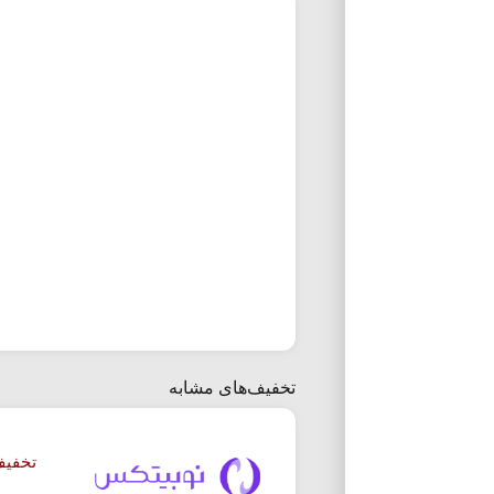
تخفیف‌های مشابه
تخفیف 20% کارمزد معاملا