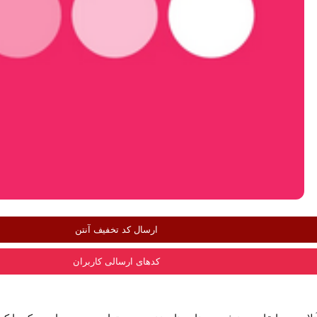
ارسال کد تخفیف آنتن
کدهای ارسالی کاربران