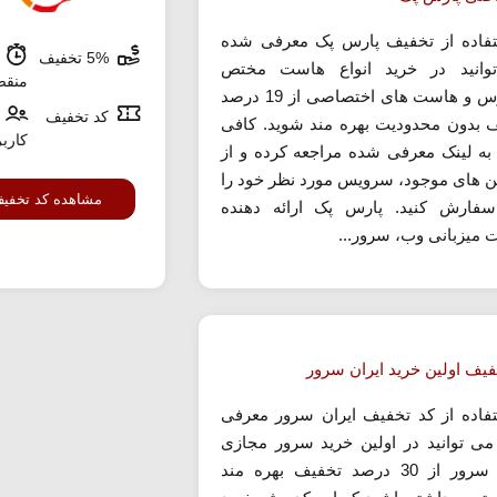
تفاده از تخفیف پارس پک معرفی شده
5% تخفیف
ش
وانید در خرید انواع هاست مختص
منق
وردپرس و هاست های اختصاصی از 19 درصد
کد تخفیف
 بدون محدودیت بهره مند شوید. کافی
کارب
ه لینک معرفی شده مراجعه کرده و از
لن های موجود، سرویس مورد نظر خود را
مشاهده کد تخفی
فارش کنید. پارس پک ارائه دهنده
 میزبانی وب، سرور...
فیف اولین خرید ایران سرور
تفاده از کد تخفیف ایران سرور معرفی
ی توانید در اولین خرید سرور مجازی
ایران سرور از 30 درصد تخفیف بهره مند