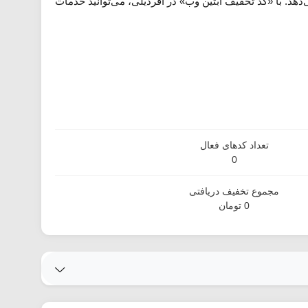
هد. با «کد تخفیف آبتین وب» در آفردیلی، می‌توانید خدمات
تعداد کدهای فعال
0
مجموع تخفیف دریافتی
0 تومان