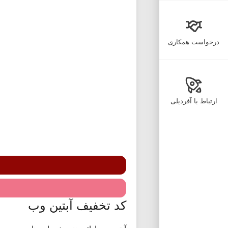
درخواست همکاری
ارتباط با آفردیلی
کد تخفیف آبتین وب