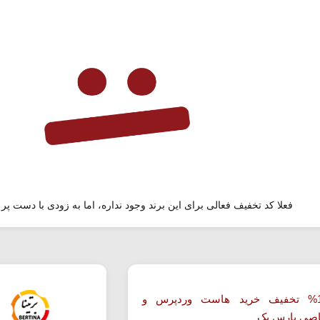
فعلا کد تخفیف فعالی برای این برند وجود نداره، اما به زودی با دست پر 
تا 19% تخفیف خرید هاست وردپرس و
صی پارس پک