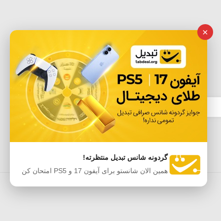
×
گردونه شانس تبدیل منتظرته!
همین الان شانستو برای آیفون 17 و PS5 امتحان کن