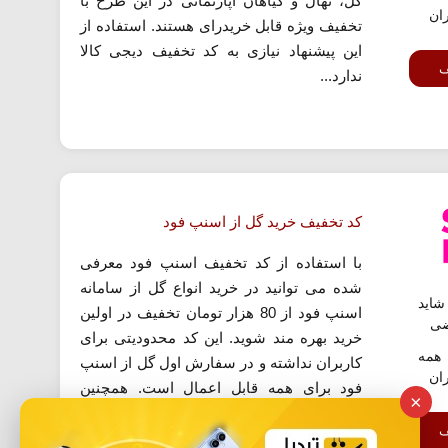
گل، نهال و گیاهان آپارتمانی در این طرح با
ران
تخفیف ویژه قابل خریدرای هستند. استفاده از
این پیشنهاد نیازی به کد تخفیف دیجی کالا
ف
ندارد...
کد تخفیف خرید گل از اسنپ فود
با استفاده از کد تخفیف اسنپ فود معرفی
شده می توانید در خرید انواع گل از سامانه
اید
اسنپ فود از 80 هزار تومان تخفیف در اولین
ضی
خرید بهره مند شوید. این کد محدودیتی برای
همه
کاربران نداشته و در سفارش اول گل از اسنپ
ران
فود برای همه قابل اعمال است. همچنین
×
حداقل رقم خرید نیز 200 هزار تومان می...
ف