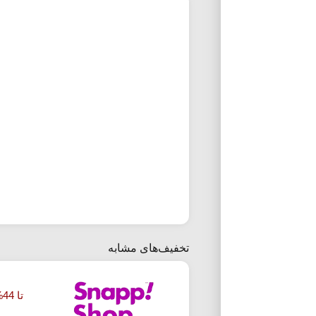
تخفیف‌های مشابه
تا 44% تخفیف خرید گل و گیاه از اسنپ شاپ