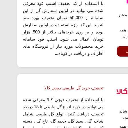
با استفاده از کد تخفیف اسنپ فود معرفی
شده می توانید در اولین سفارش گل از این
عتبر
سامانه از 50،000 تومان تخفیف بهره مند
شوید. این کد ویژه استفاده در اولین سفارش
همه
بوده و بر روی خریدهای بالاتر از 500 هزار
ران
تومان اعمال می شود. اسنپ فود سامانه
خرید محصولات مورد نیاز از فروشگاه های
ف
اطراف و دریافت در کوتاه...
تخفیف خرید گل طبیعی دیجی کالا
با استفاده از تخفیف دیجی کالا معرفی شده
می توانید در خرید انواع گل طبیعی تا 18 درصد
اید
تخفیف دریافت کنید. انواع گل طبیعی شامل
ضی
شاخه گل، سبد گل، جعبه گل، تاج گل، دسته
همه