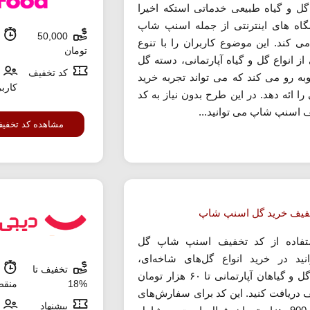
گل و گیاه طبیعی خدماتی استکه اخیرا
اه های اینترنتی از جمله اسنپ شاپ
50,000
م
 می کند. این موضوع کاربران را با تنوع
تومان
 از انواع گل و گیاه آپارتمانی، دسته گل
کد تخفیف
روبه رو می کند که می تواند تجربه خرید
کارب
را ائه دهد. در این طرح بدون نیاز به کد
 اسنپ شاپ می توانید...
مشاهده کد تخفی
فیف خرید گل اسنپ شاپ
تفاده از کد تخفیف اسنپ شاپ گل
انید در خرید انواع گل‌های شاخه‌ای،
تخفیف تا
ش
دسته‌گل و گیاهان آپارتمانی تا ۶۰ هزار تومان
%18
منق
 دریافت کنید. این کد برای سفارش‌های
پیشنهاد