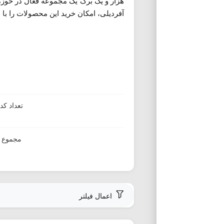
هزار و یک برگ یک مجموعه فعال در حوزه
آفردیلی، امکان خرید این محصولات را با ه
تعداد ک
مجموع ا
اعمال فیلتر