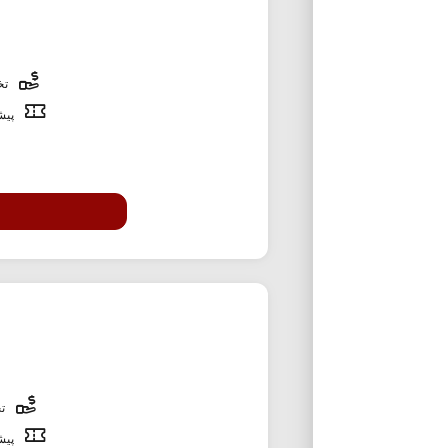
تخف
پیشن
تخ
پیشن