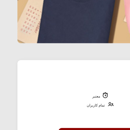
معتبر
تمام کاربران