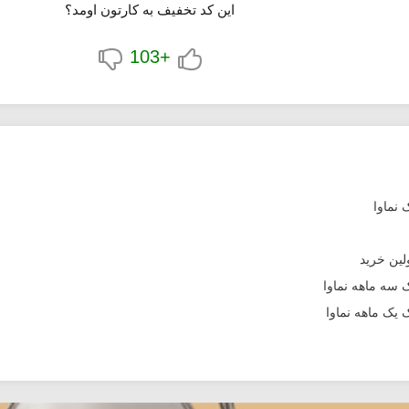
این کد تخفیف به کارتون اومد؟
+103