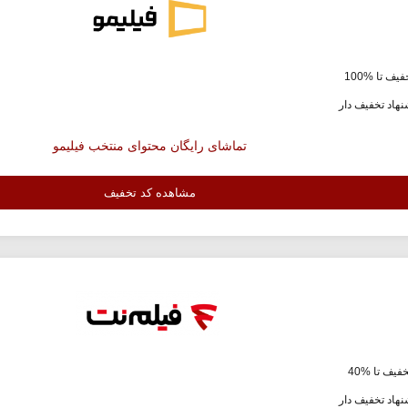
یف تا %100
هاد تخفیف دار
تماشای رایگان محتوای منتخب فیلیمو
مشاهده کد تخفیف
فیف تا %40
هاد تخفیف دار