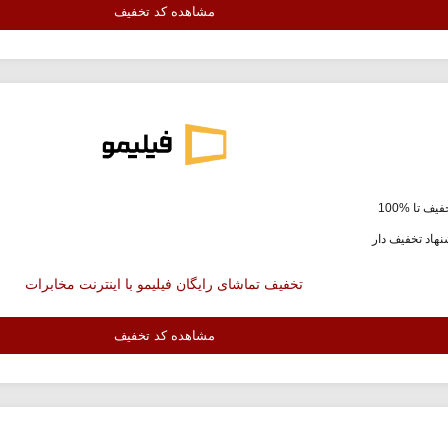
مشاهده کد تخفیف
یف تا %100
هاد تخفیف دار
تخفیف تماشای رایگان فیلیمو با اینترنت مخابرات
مشاهده کد تخفیف