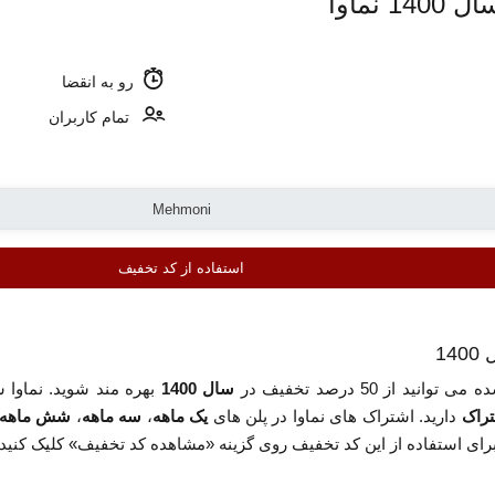
نماوا
رو به انقضا
تمام کاربران
استفاده از کد تخفیف
انید از 50 درصد تخفیف در
سال 1400
بهره مند شوید. نماوا س
راک
دارید. اشتراک های نماوا در پلن های
یک ماهه
،
سه ماهه
،
شش ماهه
. برای استفاده از این کد تخفیف روی گزینه «مشاهده کد تخفیف» کلیک کنید.