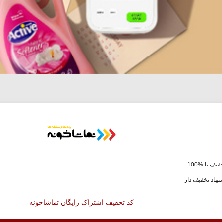
یف تا %100
هاد تخفیف دار
کد تخفیف اشتراک رایگان تماشاخونه