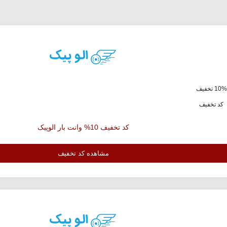
ف
کد تخفیف
کد تخفیف 10% وانت بار الوپیک
مشاهده کد تخفیف