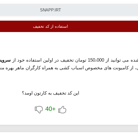
استفاده از کد تخفیف
150،000 تومان تخفیف در اولین استفاده خود از
سروی
، از کامیونت های مخصوص اسباب کشی به همراه کارگران ماهر بهره مند ش
این کد تخفیف به کارتون اومد؟
+40