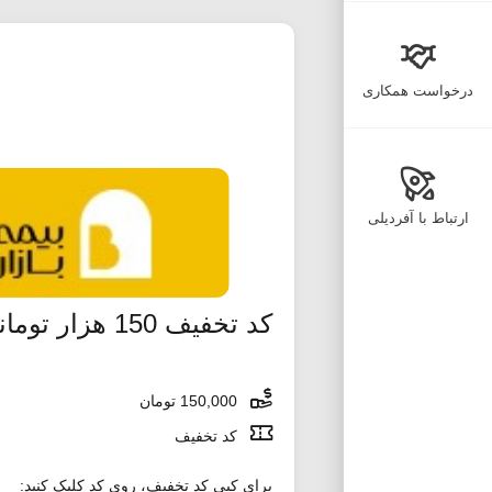
درخواست همکاری
ارتباط با آفردیلی
کد تخفیف 150 هزار تومانی سرویس اسباب کشی اسنپ
150,000 تومان
کد تخفیف
برای کپی کد تخفیف، روی کد کلیک کنید: