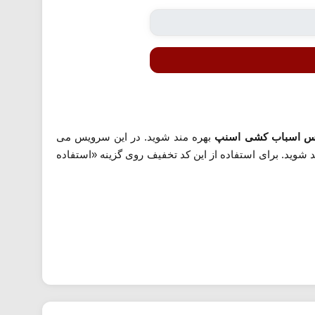
س اسباب کشی اسنپ
بهره مند شوید. در این سرویس می
وید. برای استفاده از این کد تخفیف روی گزینه «استفاده