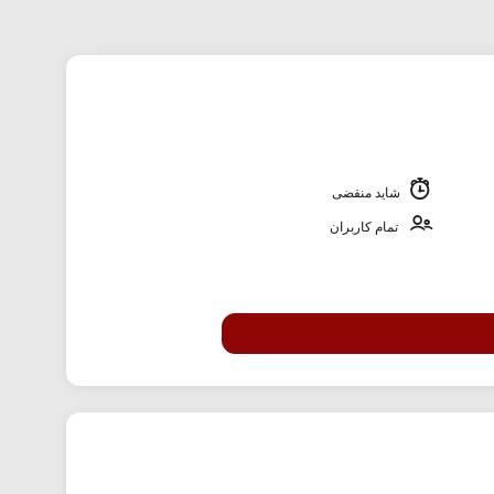
شاید منقضی
تمام کاربران