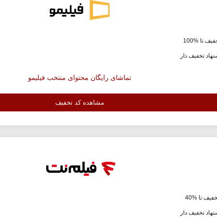
یف تا %100
هاد تخفیف دار
تماشای رایگان محتوای منتخب فیلیمو
مشاهده کد تخفیف
فیف تا %40
هاد تخفیف دار