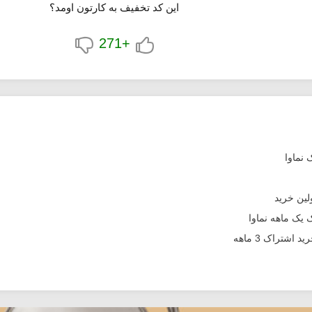
این کد تخفیف به کارتون اومد؟
+271