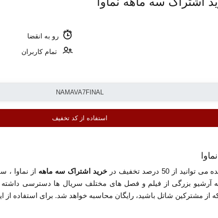
رو به انقضا
تمام کاربران
استفاده از کد تخفیف
ماوا
نید از 50 درصد تخفیف در
خرید اشتراک سه ماهه
از نماوا ، سا
د به آرشیو بزرگی از فیلم و فصل های مختلف سریال ها دسترسی داشته ب
 از مشترکین شاتل باشید، رایگان محاسبه خواهد شد. برای استفاده از ا