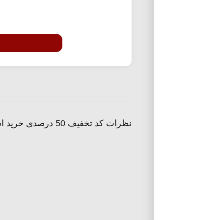
نظرات کد تخفیف 50 درصدی خرید اشتراک سه ماهه نماوا