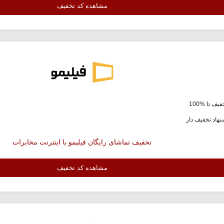
مشاهده کد تخفیف
یف تا %100
هاد تخفیف دار
تخفیف تماشای رایگان فیلیمو با اینترنت مخابرات
مشاهده کد تخفیف