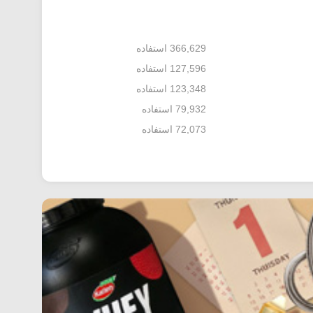
366,629 استفاده
127,596 استفاده
123,348 استفاده
79,932 استفاده
72,073 استفاده