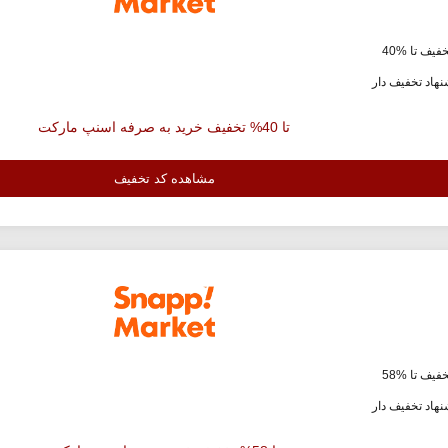
فیف تا %40
هاد تخفیف دار
تا 40% تخفیف خرید به صرفه اسنپ مارکت
مشاهده کد تخفیف
فیف تا %58
هاد تخفیف دار