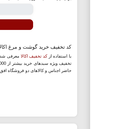
کد تخفیف خرید گوشت و مرغ اکال
با استفاده از
کد تخفیف اکالا
حاضر اجناس و کالاهای دو فروشگاه افق ک
رساند. همین موضوع سبب شده تا علاوه ب