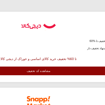
فیف تا %60
هاد تخفیف دار
تا 60% تخفیف خرید کالای اساسی و خوراک از دیجی کالا
مشاهده کد تخفیف