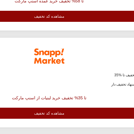
تا 58% تخفیف خرید عمده اسنپ مارکت
مشاهده کد تخفیف
فیف تا %35
هاد تخفیف دار
تا 35% تخفیف خرید لبنیات از اسنپ مارکت
مشاهده کد تخفیف