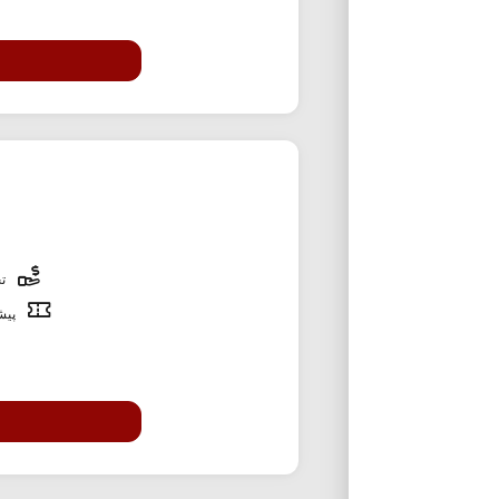
تخ
پیشن