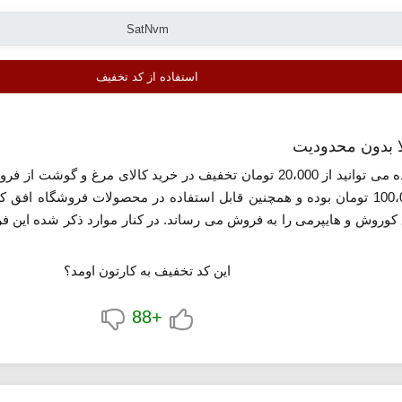
استفاده از کد تخفیف
ا بدون محدودیت
معرفی شده می توانید از 20،000 تومان تخفیف در خرید کالای مرغ 
تخفیف ویژه سبدهای خرید بیشتر از 100،000 تومان بوده و همچنین قابل استفاده در محصو
وروش و هایپرمی را به فروش می رساند. در کنار موارد ذکر شده این فروش
ر افزایش تنوع و گستردگی کالاهای سوپر مارکتی، تخفیف بیشتر و زمان 
این کد تخفیف به کارتون اومد؟
+88